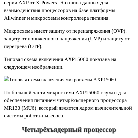
серии AXP от X-Powers. Это шина данных для
взаимодействия процессоров на базе платформы
Allwinner и микросхемы контроллера питания.
Микросхема имеет защиту от перенапряжения (OVP),
защиту от пониженного напряжения (UVP) и защиту от
перегрева (OTP).
Типовая схема включения AXP15060 показана на
следующем изображении.
По большей части микросхема AXP15060 служит для
обеспечения питанием четырёхъядерного процессора
MR133 (MU6), который является ядром вычислительной
системы робота-пылесоса.
Четырёхъядерный процессор