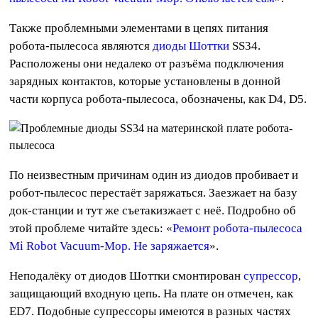
Также проблемными элементами в цепях питания
робота-пылесоса являются
диоды Шоттки
SS34.
Расположены они недалеко от разъёма подключения
зарядных контактов, которые установлены в донной
части корпуса робота-пылесоса, обозначены, как D4, D5.
По неизвестным причинам один из диодов пробивает и
робот-пылесос перестаёт заряжаться. Заезжает на базу
док-станции и тут же съетакизжает с неё. Подробно об
этой проблеме читайте здесь: «
Ремонт робота-пылесоса
Mi Robot Vacuum-Mop. Не заряжается
».
Неподалёку от диодов Шоттки смонтирован
супрессор
,
защищающий входную цепь. На плате он отмечен, как
ED7. Подобные супрессоры имеются в разных частях