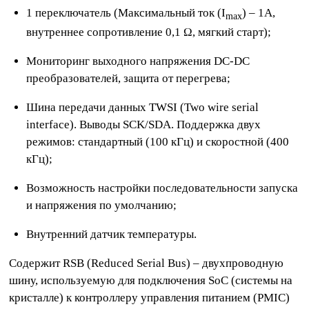
1 переключатель (Максимальный ток (I
) – 1A,
max
внутреннее сопротивление 0,1 Ω, мягкий старт);
Мониторинг выходного напряжения DC-DC
преобразователей, защита от перегрева;
Шина передачи данных TWSI (Two wire serial
interface). Выводы SCK/SDA. Поддержка двух
режимов: стандартный (100 кГц) и скоростной (400
кГц);
Возможность настройки последовательности запуска
и напряжения по умолчанию;
Внутренний датчик температуры.
Содержит RSB (Reduced Serial Bus) – двухпроводную
шину, используемую для подключения SoC (системы на
кристалле) к контроллеру управления питанием (PMIC)