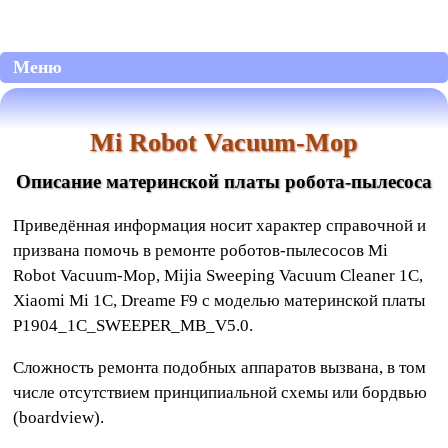
Меню
Mi Robot Vacuum-Mop
Описание материнской платы робота-пылесоса
Приведённая информация носит характер справочной и
призвана помочь в ремонте роботов-пылесосов Mi
Robot Vacuum-Mop, Mijia Sweeping Vacuum Cleaner 1C,
Xiaomi Mi 1C, Dreame F9 с моделью материнской платы
P1904_1C_SWEEPER_MB_V5.0.
Сложность ремонта подобных аппаратов вызвана, в том
числе отсутствием принципиальной схемы или бордвью
(boardview).