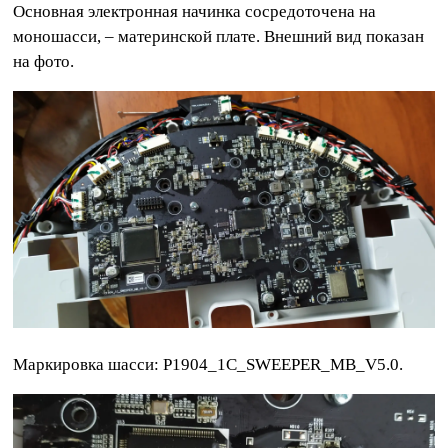
Основная электронная начинка сосредоточена на
моношасси, – материнской плате. Внешний вид показан
на фото.
Маркировка шасси: P1904_1C_SWEEPER_MB_V5.0.