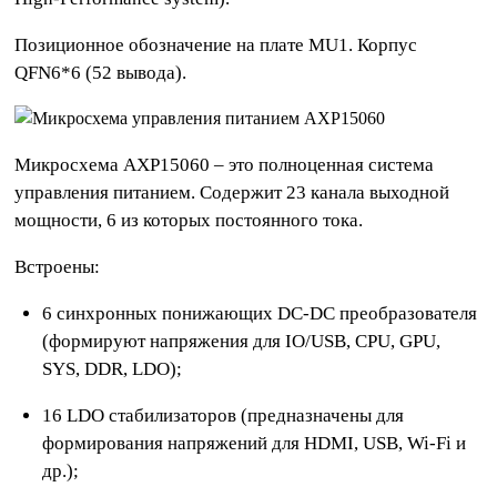
Позиционное обозначение на плате MU1. Корпус
QFN6*6 (52 вывода).
Микросхема AXP15060 – это полноценная система
управления питанием. Содержит 23 канала выходной
мощности, 6 из которых постоянного тока.
Встроены:
6 синхронных понижающих DC-DC преобразователя
(формируют напряжения для IO/USB, CPU, GPU,
SYS, DDR, LDO);
16 LDO стабилизаторов (предназначены для
формирования напряжений для HDMI, USB, Wi-Fi и
др.);