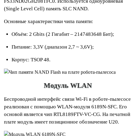
FS33ND02GH208TFC0. Используется одноуровневая
(Single Level Cell) память SLC NAND.
Основные характеристики чипа памяти:
Объём: 2 Gbits (2 Гигабит – 2147483648 Бит);
Питание: 3,3V (диапазон 2,7 ~ 3,6V);
Корпус: TSOP 48.
Модуль WLAN
Беспроводной интерфейс связи Wi-Fi в роботе-пылесосе
реализован с помощью WLAN-модуля 6189N-SFC. Его
основой является чип RTL8189FTV-VC-CG. На печатной
плате модуль имеет позиционное обозначение U20.