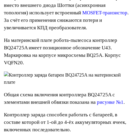
вместо внешнего диода Шоттки (асинхронная
топология) использует встроенный
MOSFET-транзистор
.
За счёт его применения снижаются потери и
увеличивается КПД преобразователя.
На материнской плате робота-пылесоса контроллер
BQ24725A имеет позиционное обозначение U43.
Маркировка на корпусе микросхемы BQ25A. Корпус
VQFN20.
Общая схема включения контроллера BQ24725A с
элементами внешней обвязки показана на
рисунке №1
.
Контроллер заряда способен работать с батареей, в
составе которой от 1-ой до 4-ёх аккумуляторных ячеек,
включенных последовательно.