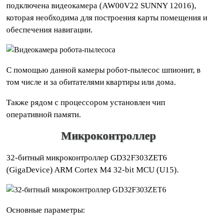
подключена видеокамера (AW00V22 SUNNY 12016),
которая необходима для построения карты помещения и
обеспечения навигации.
С помощью данной камеры робот-пылесос шпионит, в
том числе и за обитателями квартиры или дома.
Также рядом с процессором установлен чип
оперативной памяти.
Микроконтроллер
32-битный микроконтроллер GD32F303ZET6
(GigaDevice) ARM Cortex M4 32-bit MCU (U15).
Основные параметры: