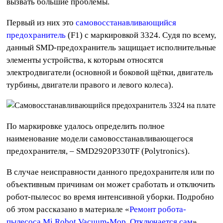
вызвать большие проблемы.
Первый из них это
самовосстанавливающийся
предохранитель
(F1) с маркировкой 3324. Судя по всему,
данный SMD-предохранитель защищает исполнительные
элементы устройства, к которым относятся
электродвигатели (основной и боковой щётки, двигатель
турбины, двигатели правого и левого колеса).
По маркировке удалось определить полное
наименование модели самовосстанавливающегося
предохранителя, – SMD2920P330TF (Polytronics).
В случае неисправности данного предохранителя или по
объективным причинам он может сработать и отключить
робот-пылесос во время интенсивной уборки. Подробно
об этом рассказано в материале «
Ремонт робота-
пылесоса Mi Robot Vacuum-Mop. Отключается сам
».