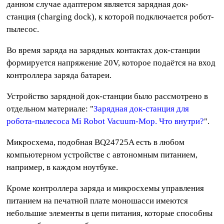
данном случае адаптером является зарядная док-
станция (charging dock), к которой подключается робот-
пылесос.
Во время заряда на зарядных контактах док-станции
формируется напряжение 20V, которое подаётся на вход
контроллера заряда батареи.
Устройство зарядной док-станции было рассмотрено в
отдельном материале: "
Зарядная док-станция для
робота-пылесоса Mi Robot Vacuum-Mop. Что внутри?
".
Микросхема, подобная BQ24725A есть в любом
компьютерном устройстве с автономным питанием,
например, в каждом ноутбуке.
Кроме контроллера заряда и микросхемы управления
питанием на печатной плате моношасси имеются
небольшие элементы в цепи питания, которые способны