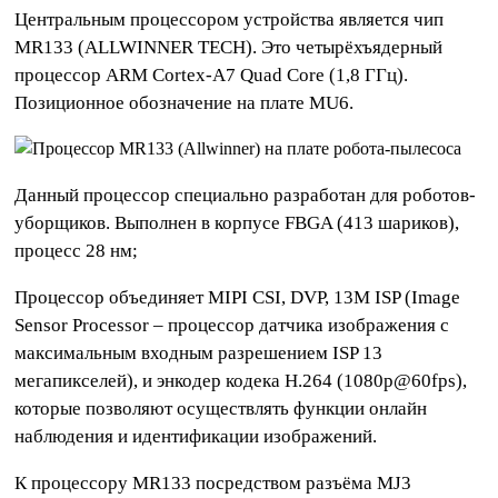
Центральным процессором устройства является чип
MR133 (ALLWINNER TECH). Это четырёхъядерный
процессор ARM Cortex-A7 Quad Core (1,8 ГГц).
Позиционное обозначение на плате MU6.
Данный процессор специально разработан для роботов-
уборщиков. Выполнен в корпусе FBGA (413 шариков),
процесс 28 нм;
Процессор объединяет MIPI CSI, DVP, 13M ISP (Image
Sensor Processor – процессор датчика изображения с
максимальным входным разрешением ISP 13
мегапикселей), и энкодер кодека H.264 (1080p@60fps),
которые позволяют осуществлять функции онлайн
наблюдения и идентификации изображений.
К процессору MR133 посредством разъёма MJ3