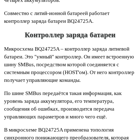
четырёх аккумуляторов.
Совместно с литий-ионной батареей работает
контроллер заряда батареи BQ24725A.
Контроллер заряда батареи
Микросхема BQ24725A – контроллер заряда литиевой
батареи. Это "умный" контроллер. Он имеет встроенную
шину SMBus, посредством которой соединяется с
системным процессором (HOST'ом). От него контроллер
получает управляющие команды.
По шине SMBus передаётся такая информация, как
уровень заряда аккумулятора, его температура,
сообщения об ошибках, производится передача
управляющих параметров и много чего ещё.
В микросхеме BQ24725A применена топология
синхронного понижающего преобразователя, которая