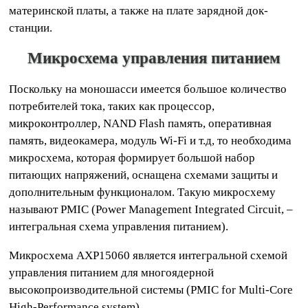
материнской платы, а также на плате зарядной док-
станции.
Микросхема управления питанием
Поскольку на моношасси имеется большое количество
потребителей тока, таких как процессор,
микроконтроллер, NAND Flash память, оперативная
память, видеокамера, модуль Wi-Fi и т.д, то необходима
микросхема, которая формирует большой набор
питающих напряжений, оснащена схемами защиты и
дополнительным функционалом. Такую микросхему
называют PMIC (Power Management Integrated Circuit, –
интегральная схема управления питанием).
Микросхема AXP15060 является интегральной схемой
управления питанием для многоядерной
высокопроизводительной системы (PMIC for Multi-Core
High-Performance system).