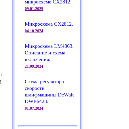
микросхеме CX2812.
09.01.2025
Микросхема CX2812.
04.10.2024
Микросхема LM4863.
Описание и схема
включения.
21.09.2024
т
Схема регулятора
й
скорости
шлифмашины DeWalt
DWE6423.
01.07.2024