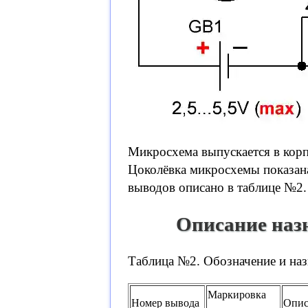
Микросхема выпускается в кор
Цоколёвка микросхемы показана
выводов описано в таблице №2.
Описание наз
Таблица №2. Обозначение и на
Маркировка
Номер вывода
Опис