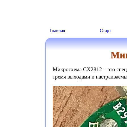
Главная
Старт
Мик
Микросхема CX2812 – это спец
тремя выходами и настраиваем