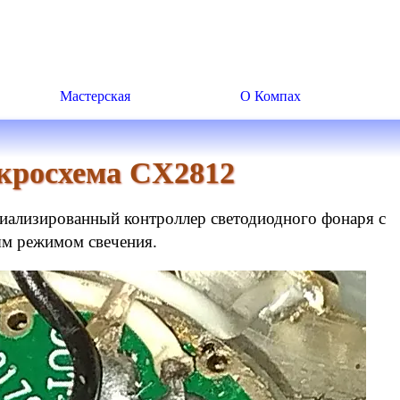
Мастерская
О Компах
росхема CX2812
иализированный контроллер светодиодного фонаря с
ым режимом свечения.