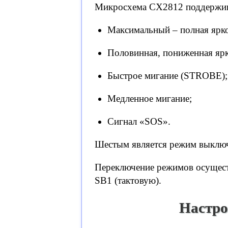
Микросхема CX2812 поддержива
Максимальный – полная ярко
Половинная, пониженная ярк
Быстрое мигание (STROBE);
Медленное мигание;
Сигнал «SOS».
Шестым является режим выключ
Переключение режимов осуществ
SB1 (тактовую).
Настро