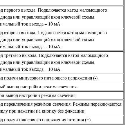
д первого выхода. Подключается катод маломощного
одиода или управляющий вход ключевой схемы.
имальный ток выхода – 10 мА.
д второго выхода. Подключается катод маломощного
одиода или управляющий вход ключевой схемы.
имальный ток выхода – 10 мА.
д третьего выхода. Подключается катод маломощного
одиода или управляющий вход ключевой схемы.
имальный ток выхода – 10 мА.
д подачи минусового питающего напряжения (-).
ый вывод настройки режима свечения.
ой вывод настройки режима свечения.
д переключения режимов свечения. Режимы переключаются
иклу при нажатии на кнопку без фиксации.
д подачи плюсового напряжения питания (+).