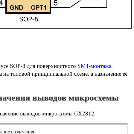
пусе SOP-8 для поверхностного
SMT-монтажа
.
 на типовой принципиальной схеме, а назначение её
начения выводов микросхемы
значение выводов микросхемы CX2812.
ание назначения