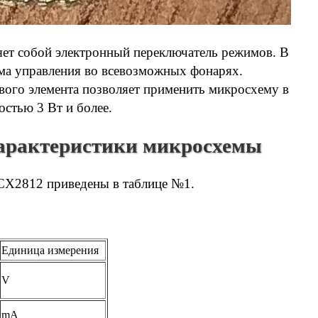
яет собой электронный переключатель режимов. В
ема управления во всевозможных фонарях.
вого элемента позволяет применить микросхему в
стью 3 Вт и более.
арактеристики микросхемы
CX2812 приведены в таблице №1.
Единица измерения
V
mA