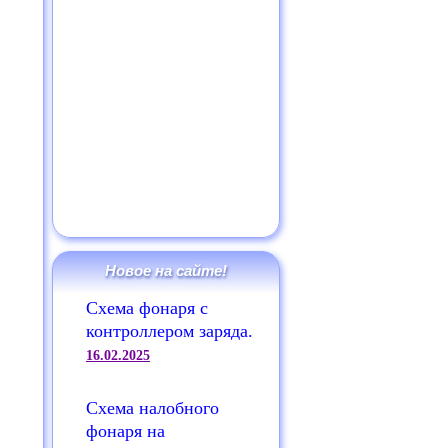
Новое на сайте!
Схема фонаря с
контроллером заряда.
16.02.2025
Схема налобного
фонаря на