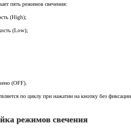
ет пять режимов свечения:
сть (High);
ость (Low);
ено (OFF).
ляется по циклу при нажатии на кнопку без фиксации
йка режимов свечения