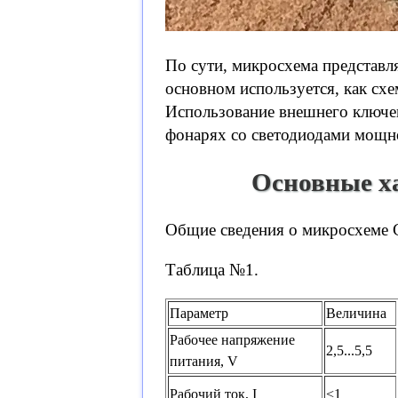
По сути, микросхема представл
основном используется, как сх
Использование внешнего ключе
фонарях со светодиодами мощно
Основные х
Общие сведения о микросхеме 
Таблица №1.
Параметр
Величина
Рабочее напряжение
2,5...5,5
питания, V
Рабочий ток, I
<1