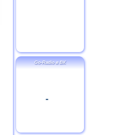
Go-Radio в ВК