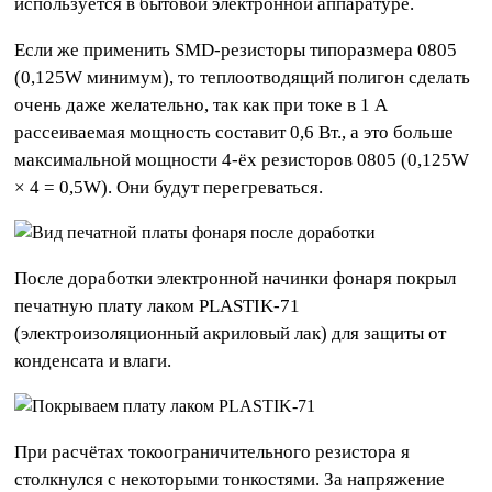
используется в бытовой электронной аппаратуре.
Если же применить SMD-резисторы типоразмера 0805
(0,125W минимум), то теплоотводящий полигон сделать
очень даже желательно, так как при токе в 1 А
рассеиваемая мощность составит 0,6 Вт., а это больше
максимальной мощности 4-ёх резисторов 0805 (0,125W
× 4 = 0,5W). Они будут перегреваться.
После доработки электронной начинки фонаря покрыл
печатную плату лаком PLASTIK-71
(электроизоляционный акриловый лак) для защиты от
конденсата и влаги.
При расчётах токоограничительного резистора я
столкнулся с некоторыми тонкостями. За напряжение