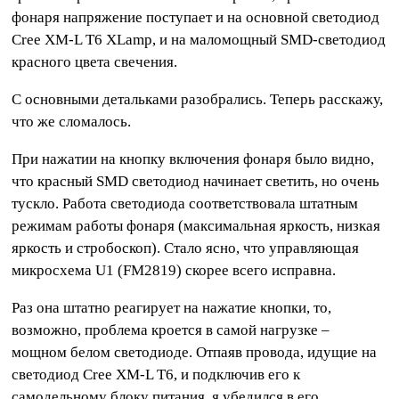
фонаря напряжение поступает и на основной светодиод
Cree XM-L T6 XLamp, и на маломощный SMD-светодиод
красного цвета свечения.
С основными детальками разобрались. Теперь расскажу,
что же сломалось.
При нажатии на кнопку включения фонаря было видно,
что красный SMD светодиод начинает светить, но очень
тускло. Работа светодиода соответствовала штатным
режимам работы фонаря (максимальная яркость, низкая
яркость и стробоскоп). Стало ясно, что управляющая
микросхема U1 (FM2819) скорее всего исправна.
Раз она штатно реагирует на нажатие кнопки, то,
возможно, проблема кроется в самой нагрузке –
мощном белом светодиоде. Отпаяв провода, идущие на
светодиод Cree XM-L T6, и подключив его к
самодельному блоку питания, я убедился в его