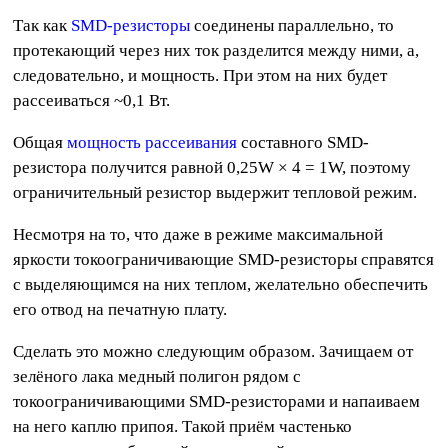
Так как
SMD-резисторы
соединены параллельно, то
протекающий через них ток разделится между ними, а,
следовательно, и мощность. При этом на них будет
рассеиваться ~0,1 Вт.
Общая
мощность рассеивания
составного SMD-
резистора получится равной 0,25W × 4 = 1W, поэтому
ограничительный резистор выдержит тепловой режим.
Несмотря на то, что даже в режиме максимальной
яркости токоограничивающие SMD-резисторы справятся
с выделяющимся на них теплом, желательно обеспечить
его отвод на печатную плату.
Сделать это можно следующим образом. Зачищаем от
зелёного лака медный полигон рядом с
токоограничивающими SMD-резисторами и напаиваем
на него каплю припоя. Такой приём частенько