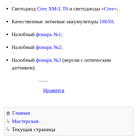
Светодиод
Cree XM-L T6
и светодиоды «
Cree
»;
Качественные литиевые аккумуляторы
18650
;
Налобный
фонарь №1
;
Налобный
фонарь №2
;
Налобный
фонарь №3
(версия с оптическим
датчиком).
Нравится
Главная
Мастерская
Текущая страница