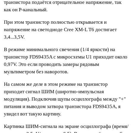
транзистора подаётся отрицательное напряжение, так
как он P-канальный.
При этом транзистор полностью открывается и
напряжение на светодиоде Cree XM-L T6 достигает
3,4...3,5V.
В режиме минимального свечения (1/4 яркости) на
транзистор FDS9435A с микросхемы U1 приходит около
0,97V. Это если проводить замеры рядовым
мультиметром без наворотов.
На самом же деле в этом режиме на транзистор
приходит сигнал ШИМ (широтно-импульсная
модуляция). Подключив щупы осциллографа между "+"
питания и выводом затвора транзистора FDS9435A, я
увидел вот такую картину.
Картинка ШИМ-сигнала на экране осциллографа (время/