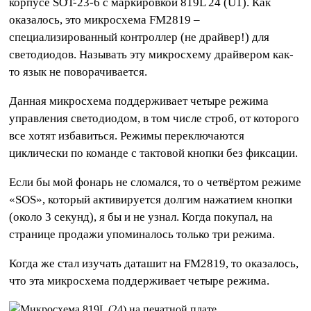
корпусе SOT-23-6 с маркировкой 819L 24 (U1). Как
оказалось, это микросхема FM2819 –
специализированный контроллер (не драйвер!) для
светодиодов. Называть эту микросхему драйвером как-
то язык не поворачивается.
Данная микросхема поддерживает четыре режима
управления светодиодом, в том числе строб, от которого
все хотят избавиться. Режимы переключаются
циклически по команде с тактовой кнопки без фиксации.
Если бы мой фонарь не сломался, то о четвёртом режиме
«SOS», который активируется долгим нажатием кнопки
(около 3 секунд), я бы и не узнал. Когда покупал, на
странице продажи упоминалось только три режима.
Когда же стал изучать даташит на FM2819, то оказалось,
что эта микросхема поддерживает четыре режима.