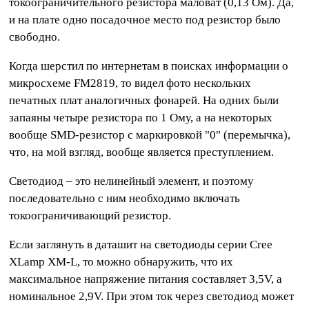
токоограничительного резистора маловат (0,13 Ом). Да,
и на плате одно посадочное место под резистор было
свободно.
Когда шерстил по интернетам в поисках информации о
микросхеме FM2819, то видел фото нескольких
печатных плат аналогичных фонарей. На одних были
запаяны четыре резистора по 1 Ому, а на некоторых
вообще SMD-резистор с маркировкой "0" (перемычка),
что, на мой взгляд, вообще является преступлением.
Светодиод – это нелинейный элемент, и поэтому
последовательно с ним необходимо включать
токоограничивающий резистор.
Если заглянуть в даташит на светодиоды серии Cree
XLamp XM-L, то можно обнаружить, что их
максимальное напряжение питания составляет 3,5V, а
номинальное 2,9V. При этом ток через светодиод может