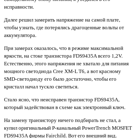
исправности.
Далее решил замерить напряжение на самой плате,
чтобы узнать, где потерялись драгоценные вольты от
аккумулятора.
При замерах оказалось, что в режиме максимальной
яркости, на стоке транзистора FDS9435A всего 1,2V.
Естественно, этого напряжения не хватало для питания
мощного светодиода Cree XM-L T6, а вот красному
SMD-светодиоду его было достаточно, чтобы его
кристалл начал тускло светиться.
Стало ясно, что неисправен транзистор FDS9435A,
который задействован в схеме как электронный ключ.
На замену транзистору ничего подбирать не стал, а
купил оригинальный P-канальный PowerTrench MOSFET
FDS9435A фирмы Fairchild. Вот его внешний вид.