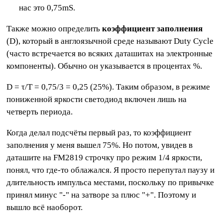
нас это 0,75mS.
Также можно определить
коэффициент заполнения
(D), который в англоязычной среде называют Duty Cycle
(часто встречается во всяких даташитах на электронные
компоненты). Обычно он указывается в процентах %.
D = τ/Τ = 0,75/3 = 0,25 (25%). Таким образом, в режиме
пониженной яркости светодиод включен лишь на
четверть периода.
Когда делал подсчёты первый раз, то коэффициент
заполнения у меня вышел 75%. Но потом, увидев в
даташите на FM2819 строчку про режим 1/4 яркости,
понял, что где-то облажался. Я просто перепутал паузу и
длительность импульса местами, поскольку по привычке
принял минус "-" на затворе за плюс "+". Поэтому и
вышло всё наоборот.