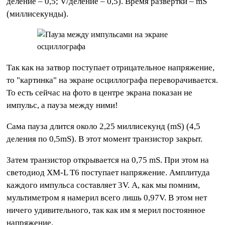
деление – 0,5; V/деление – 0,5). Время развёртки – mS
(миллисекунды).
Так как на затвор поступает отрицательное напряжение,
то "картинка" на экране осциллографа переворачивается.
То есть сейчас на фото в центре экрана показан не
импульс, а пауза между ними!
Сама пауза длится около 2,25 миллисекунд (mS) (4,5
деления по 0,5mS). В этот момент транзистор закрыт.
Затем транзистор открывается на 0,75 mS. При этом на
светодиод XM-L T6 поступает напряжение. Амплитуда
каждого импульса составляет 3V. А, как мы помним,
мультиметром я намерил всего лишь 0,97V. В этом нет
ничего удивительного, так как им я мерил постоянное
напряжение.