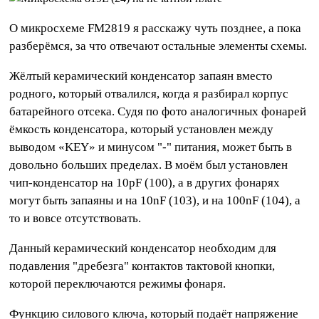
О микросхеме FM2819 я расскажу чуть позднее, а пока
разберёмся, за что отвечают остальные элементы схемы.
Жёлтый керамический конденсатор запаян вместо
родного, который отвалился, когда я разбирал корпус
батарейного отсека. Судя по фото аналогичных фонарей
ёмкость конденсатора, который установлен между
выводом «KEY» и минусом "-" питания, может быть в
довольно больших пределах. В моём был установлен
чип-конденсатор на 10pF (100), а в других фонарях
могут быть запаяны и на 10nF (103), и на 100nF (104), а
то и вовсе отсутствовать.
Данный керамический конденсатор необходим для
подавления "дребезга" контактов тактовой кнопки,
которой переключаются режимы фонаря.
Функцию силового ключа, который подаёт напряжение