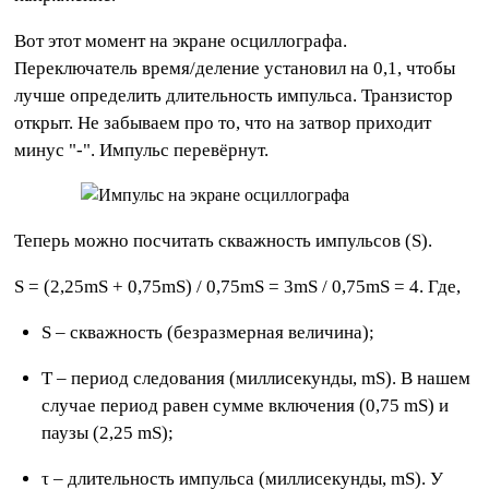
Вот этот момент на экране осциллографа.
Переключатель время/деление установил на 0,1, чтобы
лучше определить длительность импульса. Транзистор
открыт. Не забываем про то, что на затвор приходит
минус "-". Импульс перевёрнут.
Теперь можно посчитать скважность импульсов (S).
S = (2,25mS + 0,75mS) / 0,75mS = 3mS / 0,75mS = 4. Где,
S – скважность (безразмерная величина);
Τ – период следования (миллисекунды, mS). В нашем
случае период равен сумме включения (0,75 mS) и
паузы (2,25 mS);
τ – длительность импульса (миллисекунды, mS). У