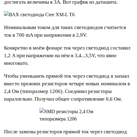
достигать величины в 3А. Вот график из даташита.
Номинальным током для таких светодиодов считается
ток в 700 mA при напряжении в 2,9V.
Конкретно в моём фонаре ток через светодиод составил
1,2 A при напряжении на нём в 3,4...3,5V, что явно
многовато.
Чтобы уменьшить прямой ток через светодиод я запаял
вместо прежних резисторов четыре новых номиналом в
2,4 Ом (типоразмер 1206). Соединил резисторы
параллельно. Получил общее сопротивление 0,6 Ом.
После замены резисторов прямой ток через светодиод