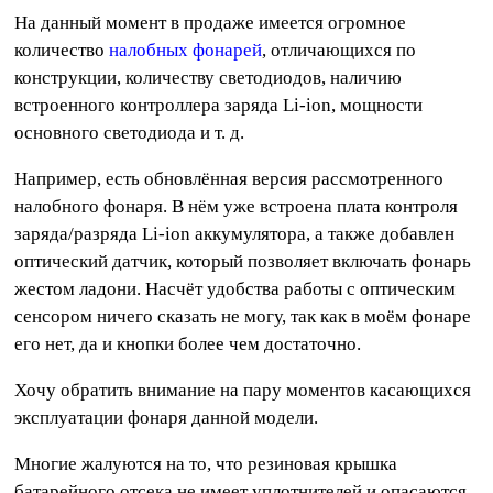
На данный момент в продаже имеется огромное
количество
налобных фонарей
, отличающихся по
конструкции, количеству светодиодов, наличию
встроенного контроллера заряда Li-ion, мощности
основного светодиода и т. д.
Например, есть обновлённая версия рассмотренного
налобного фонаря. В нём уже встроена плата контроля
заряда/разряда Li-ion аккумулятора, а также добавлен
оптический датчик, который позволяет включать фонарь
жестом ладони. Насчёт удобства работы с оптическим
сенсором ничего сказать не могу, так как в моём фонаре
его нет, да и кнопки более чем достаточно.
Хочу обратить внимание на пару моментов касающихся
эксплуатации фонаря данной модели.
Многие жалуются на то, что резиновая крышка
батарейного отсека не имеет уплотнителей и опасаются