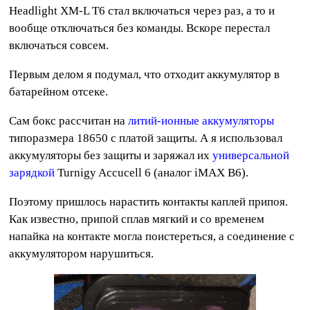
Headlight XM-L T6 стал включаться через раз, а то и
вообще отключаться без команды. Вскоре перестал
включаться совсем.
Первым делом я подумал, что отходит аккумулятор в
батарейном отсеке.
Сам бокс рассчитан на
литий-ионные аккумуляторы
типоразмера 18650 с платой защиты. А я использовал
аккумуляторы без защиты и заряжал их
универсальной
зарядкой
Turnigy Accucell 6 (аналог iMAX B6).
Поэтому пришлось нарастить контакты каплей припоя.
Как известно, припой сплав мягкий и со временем
напайка на контакте могла поистереться, а соединение с
аккумулятором нарушиться.