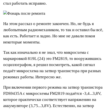
стал работать исправно.
На этом рассказ о ремонте закончен. Но, не будь я
любопытным радиомехаником, то так и оставил бы всё,
как есть. Работает и ладно. Но мне не давали покоя
некоторые моменты.
Так как изначально я не знал, что микросхема с
маркировкой 819L (24) это FM2819, то вооружившись
осциллографом, я решил посмотреть, какой сигнал
подаёт микросхема на затвор транзистора при разных
режимах работы. Интересно же.
При включении первого режима на затвор транзистора
FDS9435A с микросхемы FM2819 подаётся -3,4...3,8V,
которое практически соответствует напряжению на
аккумуляторе (3,75...3,8V). Естественно, на затвор