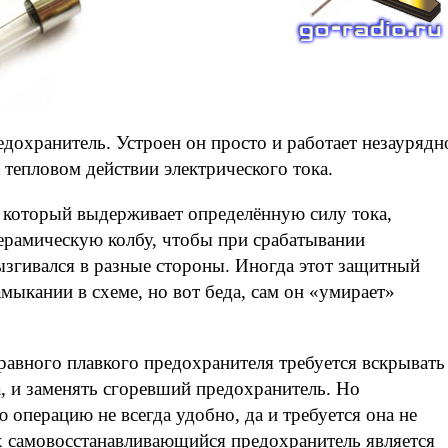
дохранитель. Устроен он просто и работает незаурядн
 тепловом действии электрического тока.
 который выдерживает определённую силу тока,
ерамическую колбу, чтобы при срабатывании
ызгивался в разные стороны. Иногда этот защитный
амыкании в схеме, но вот беда, сам он «умирает»
равного плавкого предохранителя требуется вскрывать
а, и заменять сгоревший предохранитель. Но
 операцию не всегда удобно, да и требуется она не
ях самовосстанавливающийся предохранитель является