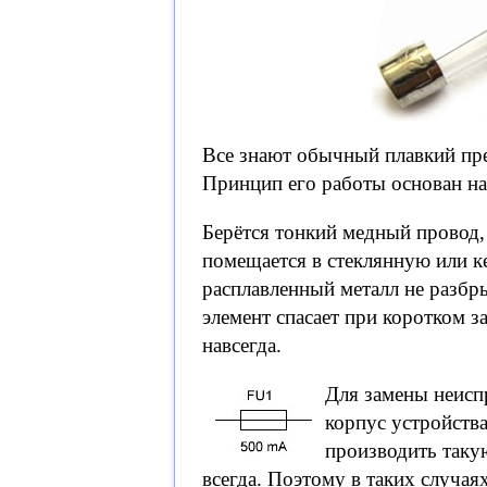
Все знают обычный плавкий пре
Принцип его работы основан на
Берётся тонкий медный провод,
помещается в стеклянную или к
расплавленный металл не разбр
элемент спасает при коротком з
навсегда.
Для замены неисп
корпус устройств
производить такую
всегда. Поэтому в таких случа