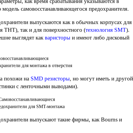
раметры, как время срабатывания указываются в
 модель самовосстанавливающегося предохранителя.
охранители выпускаются как в обычных корпусах для
я THT), так и для поверхностного (
технология SMT
).
ешне выглядят как
варисторы
и имеют либо дисковый
жа похожи на
SMD резисторы
, но могут иметь и другой
астинки с ленточными выводами).
охранители выпускают такие фирмы, как Bourns и