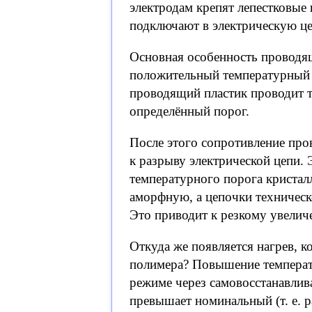
электродам крепят лепестковые
подключают в электрическую це
Основная особенность проводящ
положительный температурный 
проводящий пластик проводит то
определённый порог.
После этого сопротивление пров
к разрыву электрической цепи.
температурного порога кристал
аморфную, а цепочки техническ
Это приводит к резкому увелич
Откуда же появляется нагрев, 
полимера? Повышение температ
режиме через самовосстанавлив
превышает номинальный (т. е. р