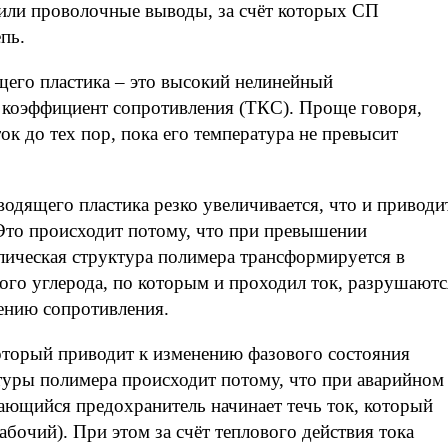
 или проволочные выводы, за счёт которых СП
пь.
его пластика – это высокий нелинейный
коэффициент сопротивления (ТКС). Проще говоря,
к до тех пор, пока его температура не превысит
одящего пластика резко увеличивается, что и приводи
 Это происходит потому, что при превышении
лическая структура полимера трансформируется в
ого углерода, по которым и проходил ток, разрушаютс
ению сопротивления.
который приводит к изменению фазового состояния
уры полимера происходит потому, что при аварийном
ающийся предохранитель начинает течь ток, который
абочий). При этом за счёт теплового действия тока