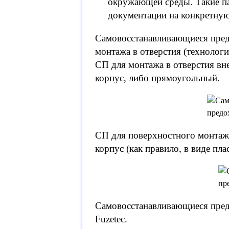
окружающей среды. Такие па
документации на конкретную
Самовосстанавливающиеся пред
монтажа в отверстия (технологи
СП для монтажа в отверстия вн
корпус, либо прямоугольный.
СП для поверхностного монта
корпус (как правило, в виде пл
Самовосстанавливающиеся пред
Fuzetec.