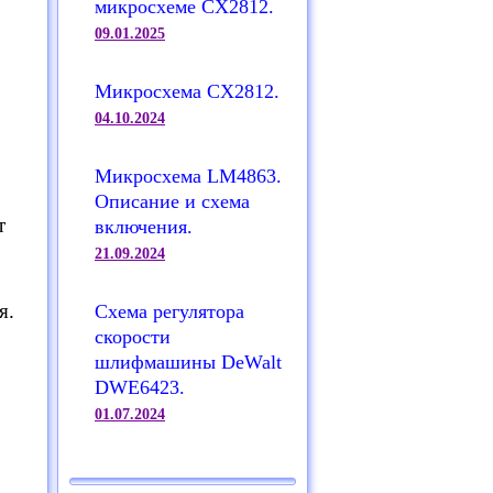
микросхеме CX2812.
09.01.2025
Микросхема CX2812.
04.10.2024
Микросхема LM4863.
Описание и схема
т
включения.
21.09.2024
я.
Схема регулятора
скорости
шлифмашины DeWalt
DWE6423.
01.07.2024