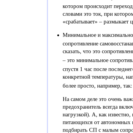
котором происходит перехо
словами это ток, при котор
«срабатывает» – размыкает ц
Минимальное и максимально
сопротивление самовосстан
сказать, что это сопротивл
– это минимальное сопротив
спустя 1 час после последне
конкретной температуры, на
более просто, например, так
На самом деле это очень важ
предохранитель всегда включ
нагрузкой). А, как известно
питающихся от автономных и
подбирать СП с малым сопро