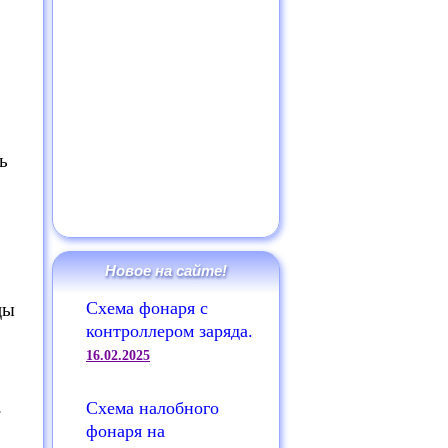
ь
Новое на сайте!
Схема фонаря с
цы
контроллером заряда.
16.02.2025
.
Схема налобного
фонаря на