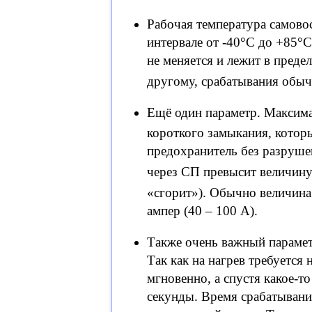
Рабочая температура самово
интервале от -40°C до +85°
не меняется и лежит в преде
другому, срабатывания обыч
Ещё один параметр. Максима
короткого замыкания, кото
предохранитель без разруш
через СП превысит величину
«сгорит»). Обычно величина 
ампер (40 – 100 A).
Также очень важный параметр
Так как на нагрев требуется
мгновенно, а спустя какое-т
секунды. Время срабатывания