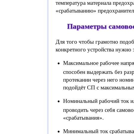
температура материала предохр
«срабатыванию» предохранител
Параметры самово
Для того чтобы грамотно подо
конкретного устройства нужно 
Максимальное рабочее напр
способен выдержать без ра
протекании через него номи
подойдёт СП с максимальным
Номинальный рабочий ток ил
проводить через себя самов
«срабатывания».
Минимальный ток срабатыва