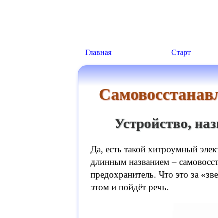
Главная
Старт
Самовосстанав
Устройство, на
Да, есть такой хитроумный эле
длинным названием – самовосс
предохранитель. Что это за «зве
этом и пойдёт речь.