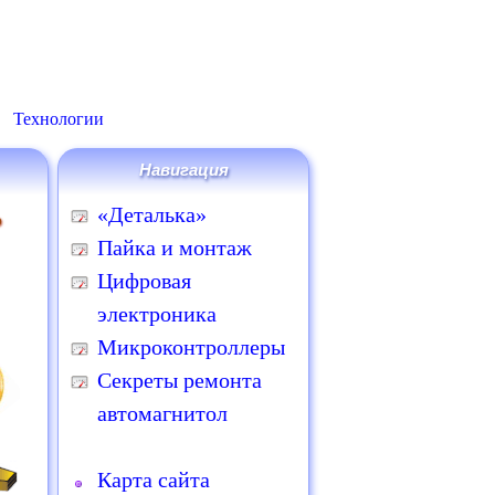
Технологии
Навигация
ь
«Деталька»
Пайка и монтаж
Цифровая
электроника
Микроконтроллеры
Секреты ремонта
автомагнитол
Карта сайта