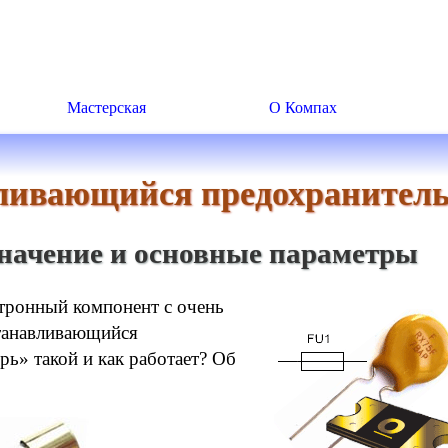
Мастерская
О Компах
ливающийся предохранител
значение и основные параметры
ктронный компонент с очень
танавливающийся
рь» такой и как работает? Об