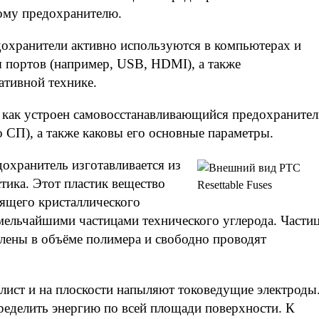
ому предохранителю.
охранители активно используются в компьютерах и
 портов (например, USB, HDMI), а также
ативной технике.
м, как устроен самовосстанавливающийся предохранител
 СП), а также каковы его основные параметры.
охранитель изготавливается из
тика. Этот пластик вещество
дящего кристаллического
мельчайшими частицами технического углерода. Части
елены в объёме полимера и свободно проводят
лист и на плоскости напыляют токоведущие электроды
пределить энергию по всей площади поверхности. К