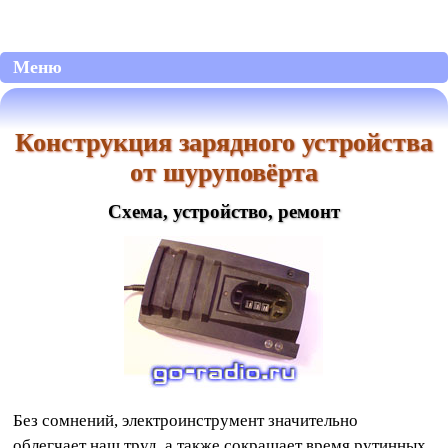
Меню
Конструкция зарядного устройства
от шуруповёрта
Схема, устройство, ремонт
Без сомнений, электроинструмент значительно
облегчает наш труд, а также сокращает время рутинных