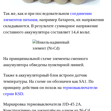
Так же, как и при последовательном
соединении
элементов питания
, например батареек, их напряжения
складываются. В результате суммарное напряжение
составного аккумулятора составляет 14,4 вольт.
На принципиальной схеме элементы сменного
аккумулятора обведены пунктирной линией.
Также в аккумуляторный блок встроен датчик
температуры. На схеме он обозначен как SA1. По
принципу действия он похож на
термовыключатели
серии KSD
.
Маркировка термовыключателя JJD-45 2A.
Конструктивно он закреплён на одном из Ni-Cd