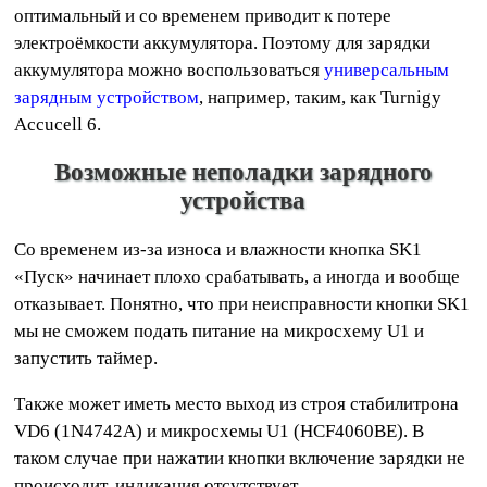
оптимальный и со временем приводит к потере
электроёмкости аккумулятора. Поэтому для зарядки
аккумулятора можно воспользоваться
универсальным
зарядным устройством
, например, таким, как Turnigy
Accucell 6.
Возможные неполадки зарядного
устройства
Со временем из-за износа и влажности кнопка SK1
«Пуск» начинает плохо срабатывать, а иногда и вообще
отказывает. Понятно, что при неисправности кнопки SK1
мы не сможем подать питание на микросхему U1 и
запустить таймер.
Также может иметь место выход из строя стабилитрона
VD6 (1N4742A) и микросхемы U1 (HCF4060BE). В
таком случае при нажатии кнопки включение зарядки не
происходит, индикация отсутствует.