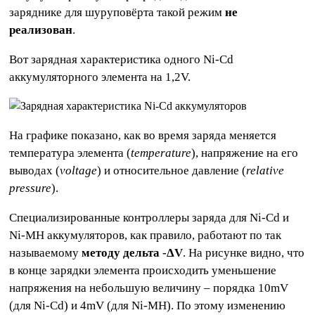
заряднике для шуруповёрта такой режим
не
реализован
.
Вот зарядная характеристика одного Ni-Cd
аккумуляторного элемента на 1,2V.
На графике показано, как во время заряда меняется
температура элемента (
temperature
), напряжение на его
выводах (
voltage
) и относительное давление (
relative
pressure
).
Специализированные контроллеры заряда для Ni-Cd и
Ni-MH аккумуляторов, как правило, работают по так
называемому
методу дельта -ΔV
. На рисунке видно, что
в конце зарядки элемента происходить уменьшение
напряжения на небольшую величину – порядка 10mV
(для Ni-Cd) и 4mV (для Ni-MH). По этому изменению