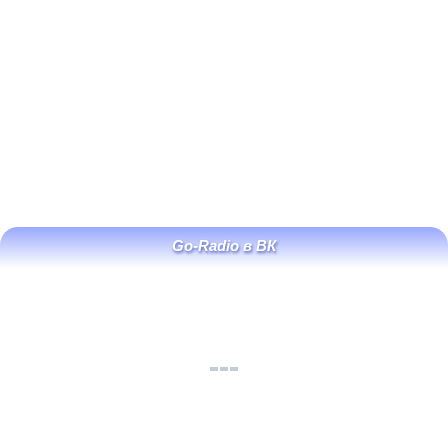
Go-Radio в ВК