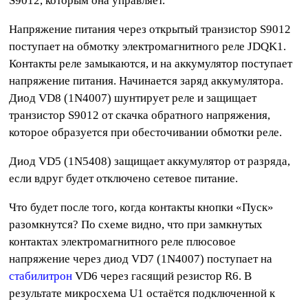
S9012, которым она управляет.
Напряжение питания через открытый транзистор S9012
поступает на обмотку электромагнитного реле JDQK1.
Контакты реле замыкаются, и на аккумулятор поступает
напряжение питания. Начинается заряд аккумулятора.
Диод VD8 (1N4007) шунтирует реле и защищает
транзистор S9012 от скачка обратного напряжения,
которое образуется при обесточивании обмотки реле.
Диод VD5 (1N5408) защищает аккумулятор от разряда,
если вдруг будет отключено сетевое питание.
Что будет после того, когда контакты кнопки «Пуск»
разомкнутся? По схеме видно, что при замкнутых
контактах электромагнитного реле плюсовое
напряжение через диод VD7 (1N4007) поступает на
стабилитрон
VD6 через гасящий резистор R6. В
результате микросхема U1 остаётся подключенной к