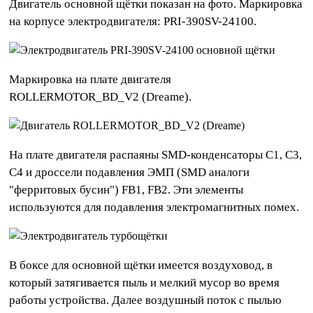
Двигатель основной щётки показан на фото. Маркировка
на корпусе электродвигателя: PRI-390SV-24100.
Маркировка на плате двигателя
ROLLERMOTOR_BD_V2 (Dreame).
На плате двигателя распаяны SMD-конденсаторы C1, C3,
С4 и дроссели подавления ЭМП (SMD аналоги
"ферритовых бусин") FB1, FB2. Эти элементы
используются для подавления электромагнитных помех.
В боксе для основной щётки имеется воздуховод, в
который затягивается пыль и мелкий мусор во время
работы устройства. Далее воздушный поток с пылью