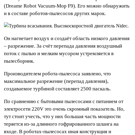
(Dreame Robot Vacuum-Mop F9). Его можно обнаружить
и в составе роботов-пылесосов других марок.
Он нагнетает воздух и создаёт область низкого давления
– разрежение. За счёт перепада давления воздушный
поток с пылью и мелким мусором устремляется в
пылесборник.
Производителем робота-пылесоса заявлено, что
максимальное разрежение (перепад давления),
создаваемое турбиной составляет 2500 паскаль.
По сравнению с бытовыми пылесосами с питанием от
электросети 220V это очень скромный показатель. Но,
тут стоит учесть, что у них большая часть мощности
теряется из-за длинного гофрированного шланга на
входе. В роботах-пылесосах иная конструкция и