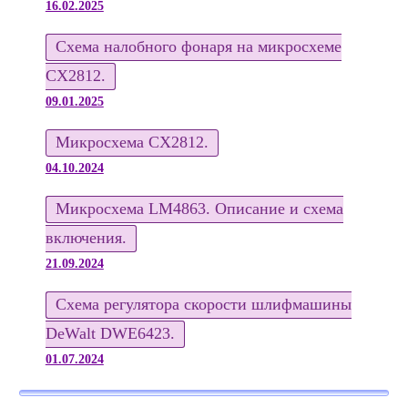
16.02.2025
Схема налобного фонаря на микросхеме
CX2812.
09.01.2025
Микросхема CX2812.
04.10.2024
Микросхема LM4863. Описание и схема
включения.
21.09.2024
Схема регулятора скорости шлифмашины
DeWalt DWE6423.
01.07.2024