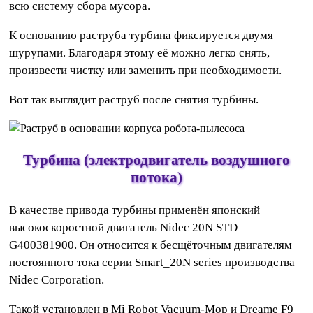
всю систему сбора мусора.
К основанию раструба турбина фиксируется двумя
шурупами. Благодаря этому её можно легко снять,
произвести чистку или заменить при необходимости.
Вот так выглядит раструб после снятия турбины.
Турбина (электродвигатель воздушного
потока)
В качестве привода турбины применён японский
высокоскоростной двигатель Nidec 20N STD
G400381900. Он относится к бесщёточным двигателям
постоянного тока серии Smart_20N series производства
Nidec Corporation.
Такой установлен в Mi Robot Vacuum-Mop и Dreame F9