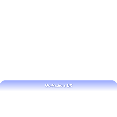
Go-Radio в ВК