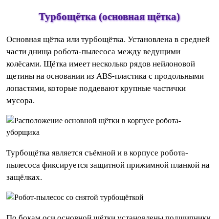
Турбощётка (основная щётка)
Основная щётка или турбощётка. Установлена в средней
части днища робота-пылесоса между ведущими
колёсами. Щётка имеет несколько рядов нейлоновой
щетины на основании из ABS-пластика с продольными
лопастями, которые поддевают крупные частички
мусора.
Турбощётка является съёмной и в корпусе робота-
пылесоса фиксируется защитной прижимной планкой на
защёлках.
По бокам оси основной щётки установлены подшипники