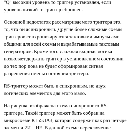
"Q" высокий уровень то триггер установлен, если
уровень низкий то триггер сброшен.
Основной недостаток рассматриваемого триггера это,
то, что он асинхронный. Другие более сложные схемы
триггеров синхронизируются тактовыми импульсами
общими для всей схемы и вырабатываемые тактовым
генератором. Кроме того сложная входная логика
позволяет держать триггер в установленном состоянии
до тех пор пока не будет сформирован сигнал
разрешения смены состояния триггера.
RS-триггер может быть и синхронным, но двух
логических элементов для этого мало.
На рисунке изображена схема синхронного RS-
триггера. Такой триггер может быть собран на
микросхеме К155ЛА3, которая содержит как раз четыре
элемента 2И – НЕ. В данной схеме переключение