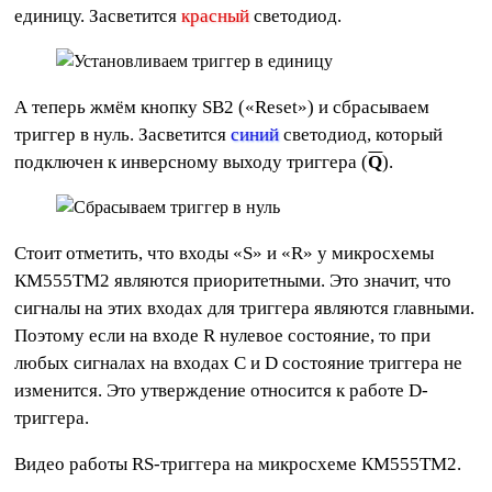
единицу. Засветится
красный
светодиод.
А теперь жмём кнопку SB2 («Reset») и сбрасываем
триггер в нуль. Засветится
синий
светодиод, который
подключен к инверсному выходу триггера (
Q
).
Стоит отметить, что входы «S» и «R» у микросхемы
КМ555ТМ2 являются приоритетными. Это значит, что
сигналы на этих входах для триггера являются главными.
Поэтому если на входе R нулевое состояние, то при
любых сигналах на входах C и D состояние триггера не
изменится. Это утверждение относится к работе D-
триггера.
Видео работы RS-триггера на микросхеме КМ555ТМ2.