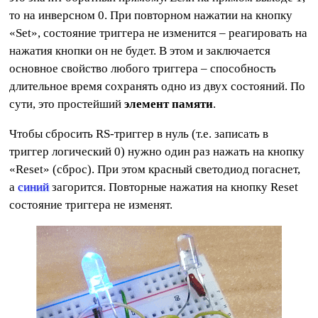
то на инверсном 0. При повторном нажатии на кнопку
«Set», состояние триггера не изменится – реагировать на
нажатия кнопки он не будет. В этом и заключается
основное свойство любого триггера – способность
длительное время сохранять одно из двух состояний. По
сути, это простейший
элемент памяти
.
Чтобы сбросить RS-триггер в нуль (т.е. записать в
триггер логический 0) нужно один раз нажать на кнопку
«Reset» (сброс). При этом красный светодиод погаснет,
а
синий
загорится. Повторные нажатия на кнопку Reset
состояние триггера не изменят.