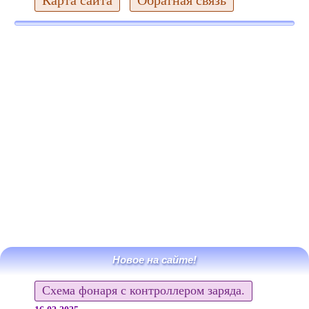
Новое на сайте!
Схема фонаря с контроллером заряда.