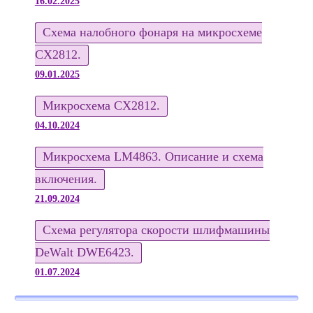
16.02.2025
Схема налобного фонаря на микросхеме
CX2812.
09.01.2025
Микросхема CX2812.
04.10.2024
Микросхема LM4863. Описание и схема
включения.
21.09.2024
Схема регулятора скорости шлифмашины
DeWalt DWE6423.
01.07.2024