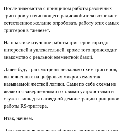
После знакомства с принципом работы различных
триггеров у начинающего радиолюбителя возникает
естественное желание опробовать работу этих самых
триггеров в "железе".
На практике изучение работы триггеров гораздо
интересней и увлекательней, кроме того происходит
знакомство с реальной элементной базой.
Далее будут рассмотрены несколько схем триггеров,
выполненных на цифровых микросхемах так
называемой жёсткой логики. Сами по себе схемы не
являются завершёнными готовыми устройствами и
служат лишь для наглядной демонстрации принципов
работы RS-триггера.
Итак, начнём.
Для ускорения процесса сборки и тестирования схем