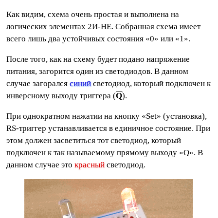
Как видим, схема очень простая и выполнена на
логических элементах 2И-НЕ. Собранная схема имеет
всего лишь два устойчивых состояния «0» или «1».
После того, как на схему будет подано напряжение
питания, загорится один из светодиодов. В данном
случае загорался
синий
светодиод, который подключен к
инверсному выходу триггера (
Q
).
При однократном нажатии на кнопку «Set» (установка),
RS-триггер устанавливается в единичное состояние. При
этом должен засветиться тот светодиод, который
подключен к так называемому прямому выходу «Q». В
данном случае это
красный
светодиод.