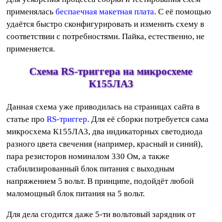
применялась
беспаечная макетная плата
. С её помощью
удаётся быстро сконфигурировать и изменить схему в
соответствии с потребностями. Пайка, естественно, не
применяется.
Схема RS-триггера на микросхеме
К155ЛА3
Данная схема уже приводилась на страницах сайта в
статье про
RS-триггер
. Для её сборки потребуется сама
микросхема К155ЛА3, два индикаторных светодиода
разного цвета свечения (например, красный и синий),
пара резисторов номиналом 330 Ом, а также
стабилизированный блок питания с выходным
напряжением 5 вольт. В принципе, подойдёт любой
маломощный блок питания на 5 вольт.
Для дела сгодится даже 5-ти вольтовый зарядник от