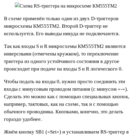
В схеме применён только один из двух D-триггеров
микросхемы КМ555ТМ2. Второй D-триггер не
используется. Его выводы никуда не подключаются.
Так как входы S и R микросхемы КМ555ТМ2 являются
инверсными (отмечены кружком), то переключение
триггера из одного устойчивого состояния в другое
происходит при подаче на входы S и R логического 0.
Чтобы подать на входы 0, нужно просто соединить эти
входы с минусовым проводом питания (с минусом «-»).
Сделать это можно как с помощью специальных кнопок,
например, тактовых, как на схеме, так и с помощью
обычного проводника. Кнопками, конечно, это делать
гораздо удобнее.
Жмём кнопку SB1 («Set») и устанавливаем RS-триггер в