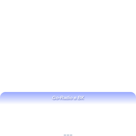
Go-Radio в ВК