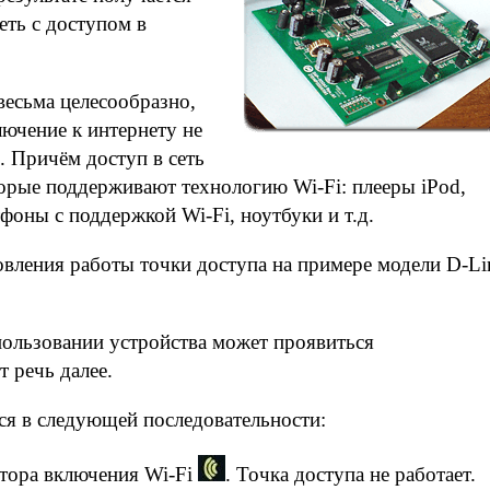
еть с доступом в
весьма целесообразно,
лючение к интернету не
. Причём доступ в сеть
торые поддерживают технологию Wi-Fi: плееры iPod,
оны с поддержкой Wi-Fi, ноутбуки и т.д.
вления работы точки доступа на примере модели D-Li
ользовании устройства может проявиться
т речь далее.
ся в следующей последовательности:
атора включения Wi-Fi
. Точка доступа не работает.