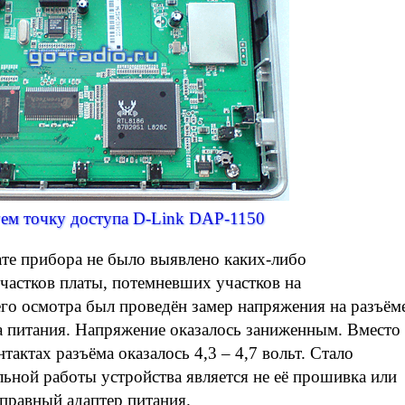
ем точку доступа D-Link DAP-1150
ате прибора не было выявлено каких-либо
частков платы, потемневших участков на
го осмотра был проведён замер напряжения на разъём
а питания. Напряжение оказалось заниженным. Вместо
тактах разъёма оказалось 4,3 – 4,7 вольт. Стало
льной работы устройства является не её прошивка или
справный адаптер питания.