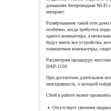
домашняя беспроводная Wi-Fi с
интернет.
Развёртывание такой сети дома 
особенно, когда требуется подк
одного компьютера, а несколько
будут иметь все устройства, ко
планшетные компьютеры, смартф
Рассмотрим процедуру восстано
DAP-1150.
При достаточно длительном исп
неисправность, о которой пойдё
Сбой в работе может проявлять
Отсутствует свечение индик