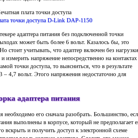
лата точки доступа D-Link DAP-1150
текере адаптера питания без подключенной точки
выходах может быть более 6 вольт. Казалось бы, это
 Но стоит учитывать, что адаптер включен без нагрузки
 и измерить напряжение непосредственно на контактах
амой точки доступа, то выясниться, что в результате
3 – 4,7 вольт. Этого напряжения недостаточно для
орка адаптера питания
я необходимо его сначала разобрать. Большинство, ес
тания выполнены в корпусе, который не предполагает е
о вскрыть и получить доступ к электронной схеме