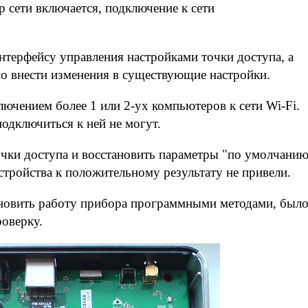
 сети включается, подключение к сети
нтерфейсу управления настройками точки доступа, а
но внести изменения в существующие настройки.
ючением более 1 или 2-ух компьютеров к сети Wi-Fi.
подключиться к ней не могут.
чки доступа и восстановить параметры "по умолчани
тройства к положительному результату не привели.
новить работу прибора программными методами, был
оверку.