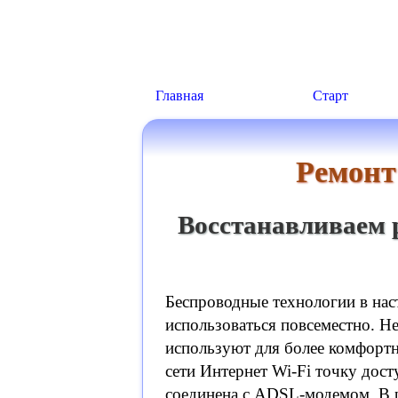
Главная
Старт
Ремонт
Восстанавливаем р
Беспроводные технологии в нас
использоваться повсеместно. Не
используют для более комфорт
сети Интернет Wi-Fi точку дост
соединена с ADSL-модемом. В р