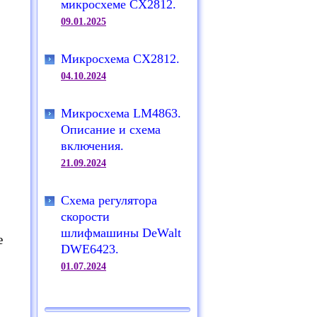
микросхеме CX2812.
09.01.2025
Микросхема CX2812.
04.10.2024
Микросхема LM4863.
Описание и схема
включения.
21.09.2024
Схема регулятора
скорости
шлифмашины DeWalt
е
DWE6423.
01.07.2024