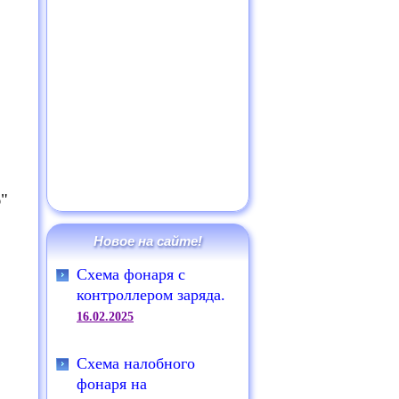
ю"
Новое на сайте!
о
Схема фонаря с
контроллером заряда.
16.02.2025
Схема налобного
фонаря на