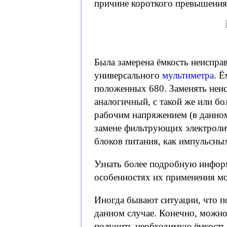
причине короткого превышения 
Была замерена ёмкость неиспра
универсального
мультиметра
. 
положенных 680. Заменять неис
аналогичный, с такой же или б
рабочим напряжением (в данном 
замене фильтрующих электроли
блоков питания, как импульсны
Узнать более подробную информ
особенностях их применения м
Иногда бывают ситуации, что по
данном случае. Конечно, можн
получить необходимую ёмкость, 