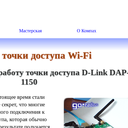
Мастерская
О Компах
 точки доступа Wi-Fi
аботу точки доступа D-Link DAP
1150
тоящее время стали
 секрет, что многие
ного подключения к
упа, которая обычно
езультате получается