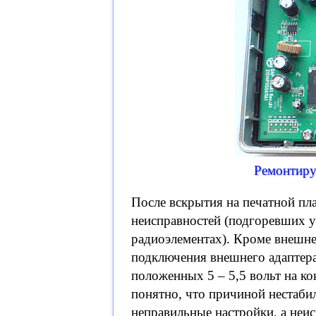
Ремонтиру
После вскрытия на печатной пл
неисправностей (подгоревших у
радиоэлементах). Кроме внешне
подключения внешнего адаптер
положенных 5 – 5,5 вольт на кон
понятно, что причиной нестаби
неправильные настройки, а неи