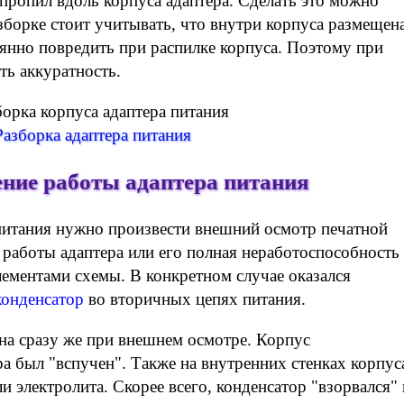
 пропил вдоль корпуса адаптера. Сделать это можно
орке стоит учитывать, что внутри корпуса размещен
аянно повредить при распилке корпуса. Поэтому при
ть аккуратность.
Разборка адаптера питания
ение работы адаптера питания
питания нужно произвести внешний осмотр печатной
работы адаптера или его полная неработоспособность
ементами схемы. В конкретном случае оказался
конденсатор
во вторичных цепях питания.
на сразу же при внешнем осмотре. Корпус
а был "вспучен". Также на внутренних стенках корпус
 электролита. Скорее всего, конденсатор "взорвался"