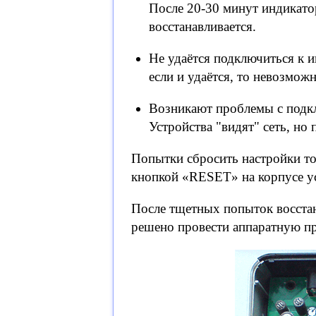
После 20-30 минут индикатор
восстанавливается.
Не удаётся подключиться к и
если и удаётся, то невозмож
Возникают проблемы с подкл
Устройства "видят" сеть, но 
Попытки сбросить настройки то
кнопкой «RESET» на корпусе ус
После тщетных попыток восста
решено провести аппаратную пр