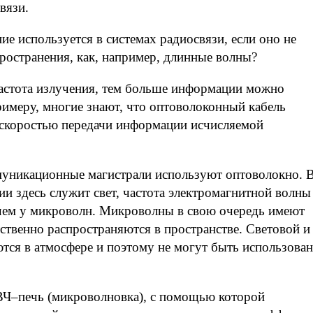
вязи.
е используется в системах радиосвязи, если оно не
пространения, как, например, длинные волны?
частота излучения, тем больше информации можно
римеру, многие знают, что оптоволоконный кабель
 скоростью передачи информации исчисляемой
муникационные магистрали используют оптоволокно. 
и здесь служит свет, частота электромагнитной волны
чем у микроволн. Микроволны в свою очередь имеют
ственно распространяются в пространстве. Световой и
ются в атмосфере и поэтому не могут быть использова
ВЧ–печь (микроволновка), с помощью которой