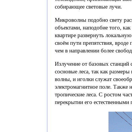
собирающее световые лучи.
Микроволны подобно свету рас
объектами, наподобие того, как 
квартире развернуть локальную 
своём пути препятствия, вроде 
чем в направлении более свобод
Излучение от базовых станций
сосновые леса, так как размер
волны, и иголки служат своеоб
электромагнитное поле. Также н
тропические леса. С ростом ча
перекрытии его естественными 