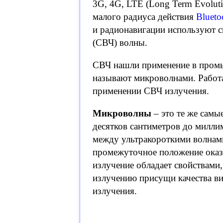
3G, 4G, LTE (Long Term Evolut
малого радиуса действия
Blueto
и радионавигации используют 
(СВЧ) волны.
СВЧ нашли применение в пром
называют микроволнами. Работ
применении СВЧ излучения.
Микроволны
– это те же самы
десятков сантиметров до милл
между ультракороткими волнами
промежуточное положение оказ
излучение обладает свойствами,
излучению присущи качества ви
излучения.