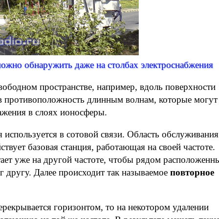
можно обнаружить даже на столбах электроснабжения
вободном пространстве, например, вдоль поверхности
 в противоположность длинным волнам, которые могут
ражения в слоях ионосферы.
 используется в сотовой связи. Область обслуживания
йствует базовая станция, работающая на своей частоте.
тает уже на другой частоте, чтобы рядом расположенн
г другу. Далее происходит так называемое
повторное
ерекрывается горизонтом, то на некотором удалении