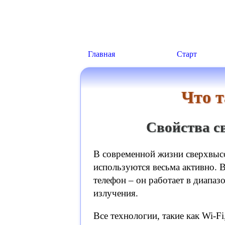
Главная
Старт
Что 
Свойства с
В современной жизни сверхвыс
используются весьма активно. 
телефон – он работает в диапаз
излучения.
Все технологии, такие как Wi-F