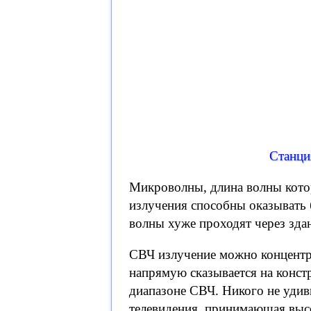
Станци
Микроволны, длина волны кото
излучения способны оказывать 
волны хуже проходят через зда
СВЧ излучение можно концентри
напрямую сказывается на конс
диапазоне СВЧ. Никого не удив
телевидения, принимающая высо