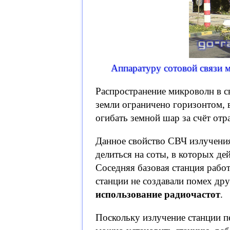
Аппаратуру сотовой связи 
Распространение микроволн в с
земли ограничено горизонтом,
огибать земной шар за счёт от
Данное свойство СВЧ излучения
делиться на соты, в которых де
Соседняя базовая станция рабо
станции не создавали помех дру
использование радиочастот
.
Поскольку излучение станции п