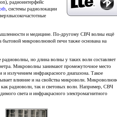
ion), радиоинтерфейс
oth
, системы радиолокации
сверхвысокочастотные
ышленности и медицине. По-другому СВЧ волны ещё
а бытовой микроволновой печи также основана на
е радиоволны, но длина волны у таких волн составляет
иметра. Микроволны занимают промежуточное место
 и излучением инфракрасного диапазона. Такое
ывает влияние и на свойства микроволн. Микроволнов
 как радиоволн, так и световых волн. Например, СВЧ
димого света и инфракрасного электромагнитного