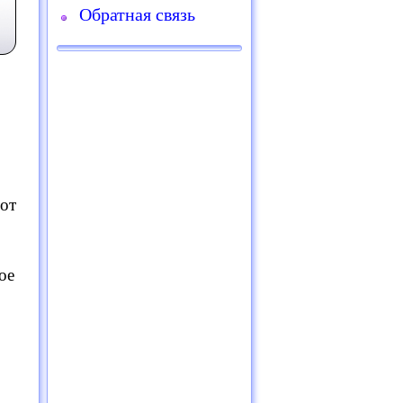
Обратная связь
 от
ое