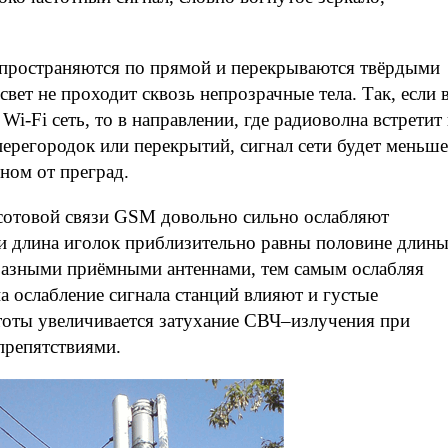
пространяются по прямой и перекрываются твёрдыми
свет не проходит сквозь непрозрачные тела. Так, если 
Wi-Fi сеть, то в направлении, где радиоволна встретит
перегородок или перекрытий, сигнал сети будет меньше
ном от преград.
 сотовой связи GSM довольно сильно ослабляют
ы и длина иголок приблизительно равны половине длин
разными приёмными антеннами, тем самым ослабляя
а ослабление сигнала станций влияют и густые
стоты увеличивается затухание СВЧ–излучения при
препятствиями.