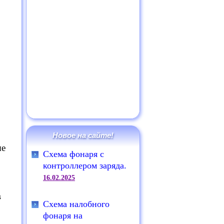
Новое на сайте!
ые
Схема фонаря с
контроллером заряда.
16.02.2025
в
Схема налобного
фонаря на