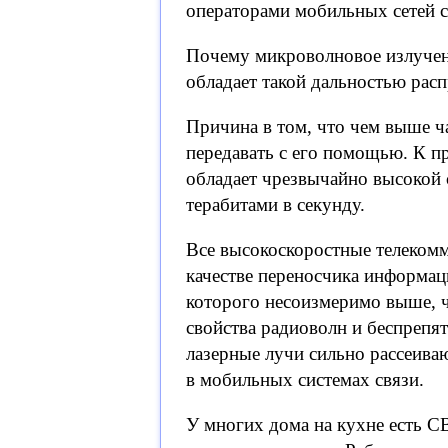
операторами мобильных сетей с
Почему микроволновое излучени
обладает такой дальностью рас
Причина в том, что чем выше 
передавать с его помощью. К п
обладает чрезвычайно высокой
терабитами в секунду.
Все высокоскоростные телеком
качестве переносчика информаци
которого несоизмеримо выше, 
свойства радиоволн и беспрепят
лазерные лучи сильно рассеива
в мобильных системах связи.
У многих дома на кухне есть С