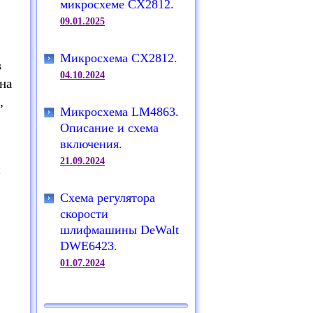
микросхеме CX2812.
09.01.2025
Микросхема CX2812.
в
04.10.2024
 на
,
Микросхема LM4863.
Описание и схема
включения.
21.09.2024
ы
Схема регулятора
скорости
шлифмашины DeWalt
DWE6423.
01.07.2024