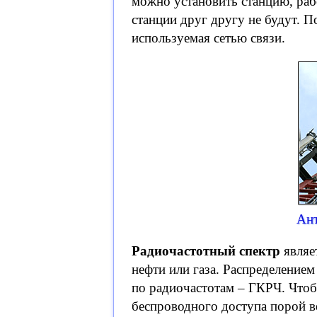
можно установить станцию, раб
станции друг другу не будут. П
используемая сетью связи.
Ан
Радиочастотный спектр
являе
нефти или газа. Распределением
по радиочастотам – ГКРЧ. Чтоб
беспроводного доступа порой 