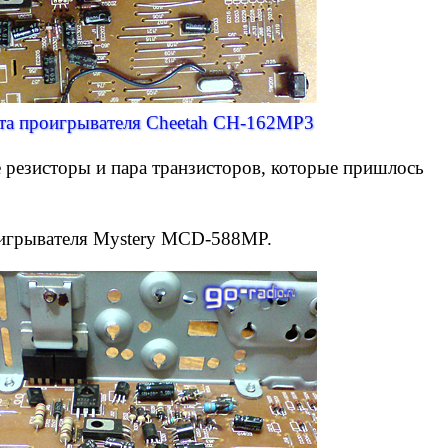
ата проигрывателя Cheetah CH-162MP3
 резисторы и пара транзисторов, которые пришлось
оигрывателя Mystery MCD-588MP.