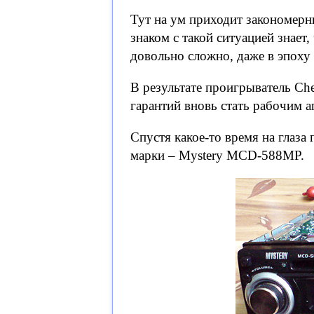
Тут на ум приходит закономерн
знаком с такой ситуацией знает
довольно сложно, даже в эпоху 
В результате проигрыватель Ch
гарантий вновь стать рабочим а
Спустя какое-то время на глаза
марки – Mystery MCD-588MP.