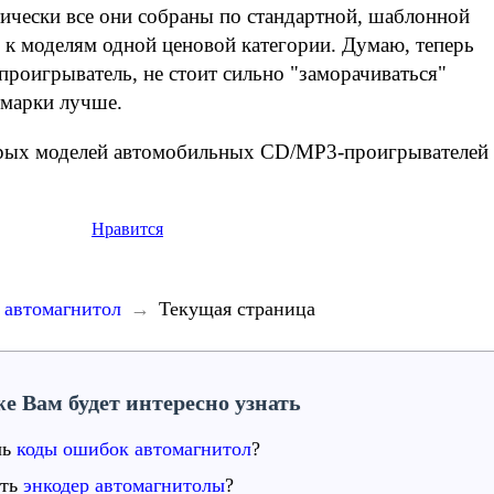
ически все они собраны по стандартной, шаблонной
я к моделям одной ценовой категории. Думаю, теперь
роигрыватель, не стоит сильно "заморачиваться"
 марки лучше.
рых моделей автомобильных CD/MP3-проигрывателей
Нравится
 автомагнитол
Текущая страница
е Вам будет интересно узнать
чь
коды ошибок автомагнитол
?
ать
энкодер автомагнитолы
?