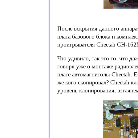
После вскрытия данного аппарат
плата базового блока и комплек
проигрывателя Cheetah CH-162M
Что удивило, так это то, что 
говоря уже о монтаже радиоэле
плате автомагнитолы Cheetah. Е
же кого скопировал? Cheetah к
уровень клонирования, взгляне