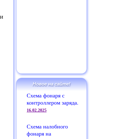
ки
Новое на сайте!
Схема фонаря с
контроллером заряда.
16.02.2025
Схема налобного
фонаря на