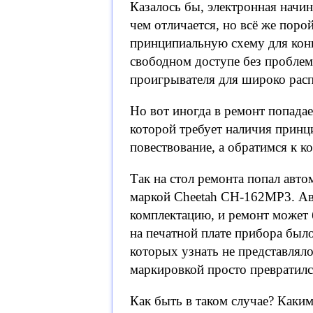
Казалось бы, электронная начи
чем отличается, но всё же поро
принципиальную схему для кон
свободном доступе без пробле
проигрывателя для широко рас
Но вот иногда в ремонт попада
которой требует наличия принц
повествование, а обратимся к к
Так на стол ремонта попал ав
маркой Cheetah CH-162MP3. Ав
комплектацию, и ремонт может 
на печатной плате прибора был
которых узнать не представлял
маркировкой просто превратился
Как быть в таком случае? Каки