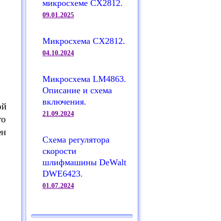
микросхеме CX2812.
09.01.2025
Микросхема CX2812.
04.10.2024
Микросхема LM4863.
Описание и схема
включения.
ой
21.09.2024
то
ен
Схема регулятора
скорости
шлифмашины DeWalt
DWE6423.
01.07.2024