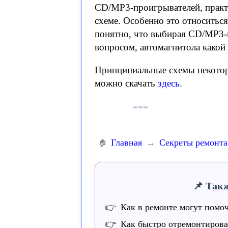
CD/MP3-проигрывателей, практ
схеме. Особенно это относитьс
понятно, что выбирая CD/MP3-п
вопросом, автомагнитола какой
Принципиальные схемы некото
можно скачать
здесь
.
Главная
Секреты ремонта
Такж
Как в ремонте могут помо
Как быстро отремонтиров