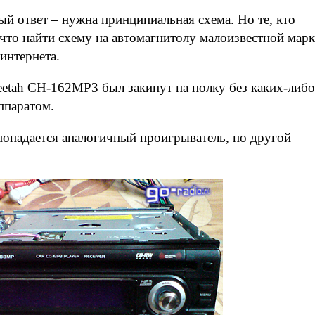
ый ответ – нужна принципиальная схема. Но те, кто
, что найти схему на автомагнитолу малоизвестной мар
интернета.
eetah CH-162MP3 был закинут на полку без каких-либо
ппаратом.
 попадается аналогичный проигрыватель, но другой