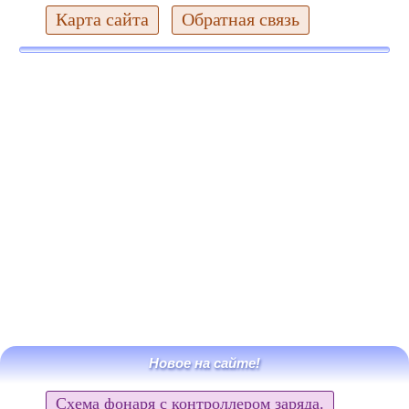
Карта сайта
Обратная связь
Новое на сайте!
Схема фонаря с контроллером заряда.