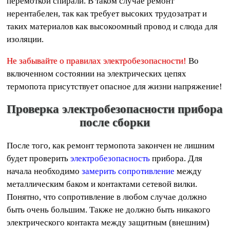
перемоткой спирали. В таком случае ремонт
нерентабелен, так как требует высоких трудозатрат и
таких материалов как высокоомный провод и слюда для
изоляции.
Не забывайте о правилах электробезопасности!
Во
включенном состоянии на электрических цепях
термопота присутствует опасное для жизни напряжение!
Проверка электробезопасности прибора
после сборки
После того, как ремонт термопота закончен не лишним
будет проверить
электробезопасность
прибора. Для
начала необходимо
замерить сопротивление
между
металлическим баком и контактами сетевой вилки.
Понятно, что сопротивление в любом случае должно
быть очень большим. Также не должно быть никакого
электрического контакта между защитным (внешним)