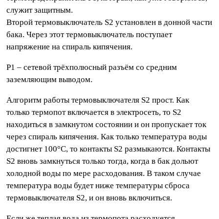
служит защитным.
Второй термовыключатель S2 установлен в донной части
бака. Через этот термовыключатель поступает
напряжение на спираль кипячения.
P1 – сетевой трёхполюсный разъём со средним
заземляющим выводом.
Алгоритм работы термовыключателя S2 прост. Как
только термопот включается в электросеть, то S2
находиться в замкнутом состоянии и он пропускает ток
через спираль кипячения. Как только температура воды
достигнет 100°C, то контакты S2 размыкаются. Контакты
S2 вновь замкнуться только тогда, когда в бак дольют
холодной воды по мере расходования. В таком случае
температура воды будет ниже температуры сброса
термовыключателя S2, и он вновь включиться.
Если же теплая вода из термопота расходуется