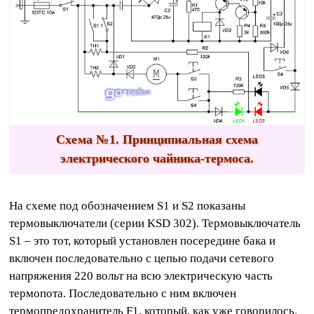
Схема №1.
Принципиальная схема
электрического чайника-термоса.
На схеме под обозначением S1 и S2 показаны
термовыключатели (серии KSD 302). Термовыключатель
S1 – это тот, который установлен посередине бака и
включен последовательно с цепью подачи сетевого
напряжения 220 вольт на всю электрическую часть
термопота. Последовательно с ним включен
термопредохранитель F1, который, как уже говорилось,