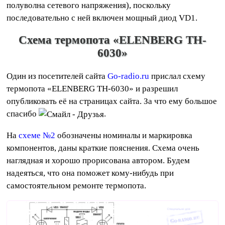
полуволна сетевого напряжения), поскольку
последовательно с ней включен мощный диод VD1.
Схема термопота «ELENBERG TH-
6030»
Один из посетителей сайта
Go-radio.ru
прислал схему
термопота «ELENBERG TH-6030» и разрешил
опубликовать её на страницах сайта. За что ему большое
спасибо
.
На
схеме №2
обозначены номиналы и маркировка
компонентов, даны краткие пояснения. Схема очень
наглядная и хорошо прорисована автором. Будем
надеяться, что она поможет кому-нибудь при
самостоятельном ремонте термопота.