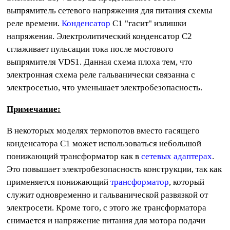
выпрямитель сетевого напряжения для питания схемы
реле времени.
Конденсатор
C1 "гасит" излишки
напряжения. Электролитический конденсатор C2
сглаживает пульсации тока после мостового
выпрямителя VDS1. Данная схема плоха тем, что
электронная схема реле гальванически связанна с
электросетью, что уменьшает электробезопасность.
Примечание:
В некоторых моделях термопотов вместо гасящего
конденсатора C1 может использоваться небольшой
понижающий трансформатор как в
сетевых адаптерах
.
Это повышает электробезопасность конструкции, так как
применяется понижающий
трансформатор
, который
служит одновременно и гальванической развязкой от
электросети. Кроме того, с этого же трансформатора
снимается и напряжение питания для мотора подачи