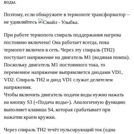
воды.
Поэтому, если обнаружите в термопоте трансформатор –
не удивляйтесь
.
При работе термопота спираль поддержания нагрева
постоянно включена! Она работает всегда, пока
термопот включен в сеть. Через эту спираль (TH2)
поступает напряжение на двигатель M1 (водяная помпа).
Поскольку двигатель M1 постоянного тока, то
переменное напряжение выпрямляется диодами VD1,
VD2. Спираль TH2 и диод VD1 служат делителем
напряжения.
Чтобы включить двигатель подачи воды нужно нажать
на кнопку S3 («Подача воды»). Аналогичную функцию
выполняет клавиша S4, которая срабатывает при
нажатии краем кружки.
Через спираль TH2 течёт пульсирующий ток (одна