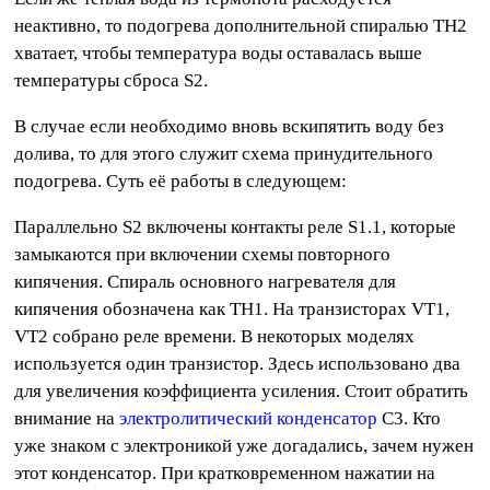
неактивно, то подогрева дополнительной спиралью TH2
хватает, чтобы температура воды оставалась выше
температуры сброса S2.
В случае если необходимо вновь вскипятить воду без
долива, то для этого служит схема принудительного
подогрева. Суть её работы в следующем:
Параллельно S2 включены контакты реле S1.1, которые
замыкаются при включении схемы повторного
кипячения. Спираль основного нагревателя для
кипячения обозначена как TH1. На транзисторах VT1,
VT2 собрано реле времени. В некоторых моделях
используется один транзистор. Здесь использовано два
для увеличения коэффициента усиления. Стоит обратить
внимание на
электролитический конденсатор
C3. Кто
уже знаком с электроникой уже догадались, зачем нужен
этот конденсатор. При кратковременном нажатии на