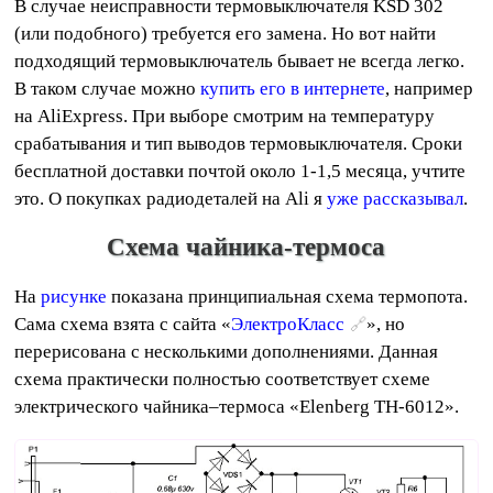
В случае неисправности термовыключателя KSD 302
(или подобного) требуется его замена. Но вот найти
подходящий термовыключатель бывает не всегда легко.
В таком случае можно
купить его в интернете
, например
на AliExpress. При выборе смотрим на температуру
срабатывания и тип выводов термовыключателя. Сроки
бесплатной доставки почтой около 1-1,5 месяца, учтите
это. О покупках радиодеталей на Ali я
уже рассказывал
.
Схема чайника-термоса
На
рисунке
показана принципиальная схема термопота.
Сама схема взята с сайта «
ЭлектроКласс
», но
перерисована с несколькими дополнениями. Данная
схема практически полностью соответствует схеме
электрического чайника–термоса «Elenberg TH-6012».