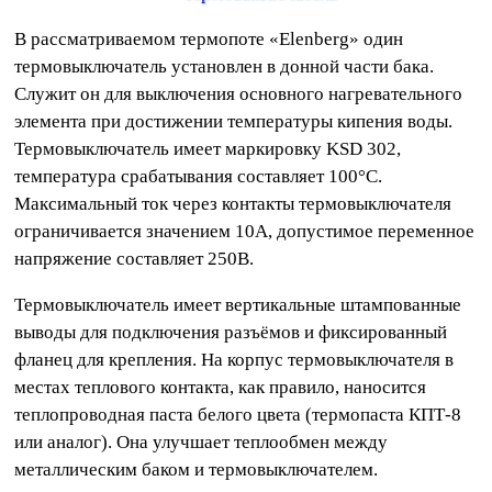
В рассматриваемом термопоте «Elenberg» один
термовыключатель установлен в донной части бака.
Служит он для выключения основного нагревательного
элемента при достижении температуры кипения воды.
Термовыключатель имеет маркировку KSD 302,
температура срабатывания составляет 100°C.
Максимальный ток через контакты термовыключателя
ограничивается значением 10А, допустимое переменное
напряжение составляет 250В.
Термовыключатель имеет вертикальные штампованные
выводы для подключения разъёмов и фиксированный
фланец для крепления. На корпус термовыключателя в
местах теплового контакта, как правило, наносится
теплопроводная паста белого цвета (термопаста КПТ-8
или аналог). Она улучшает теплообмен между
металлическим баком и термовыключателем.