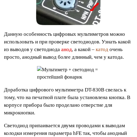
Данную особенность цифровых мультиметров можно
использовать и при проверке светодиодов. Узнать какой
из выводов у светодиода
анод
, а какой –
катод
очень
просто, анодный вывод более длинный, чем у катода.
Доработка цифрового мультиметра DT-830B свелась к
тому, что на печатной плате была установлена кнопка. В
корпусе прибора было проделано отверстие для
микрокнопки.
Светодиод припаивается двумя проводами к выводам
колодки измерения параметра hFE так, чтобы анодный