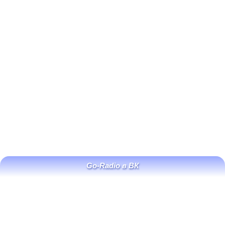
Go-Radio в ВК