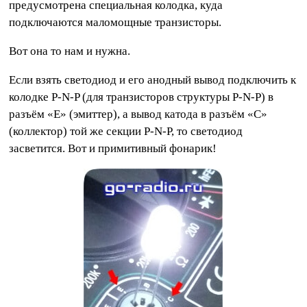
предусмотрена специальная колодка, куда
подключаются маломощные транзисторы.
Вот она то нам и нужна.
Если взять светодиод и его анодный вывод подключить к
колодке P-N-P (для транзисторов структуры P-N-P) в
разъём «E» (эмиттер), а вывод катода в разъём «С»
(коллектор) той же секции P-N-P, то светодиод
засветится. Вот и примитивный фонарик!