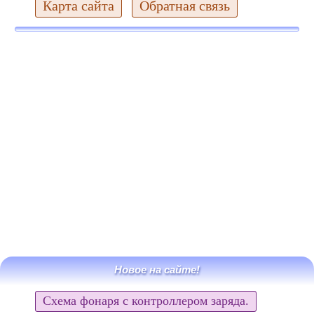
Карта сайта
Обратная связь
Новое на сайте!
Схема фонаря с контроллером заряда.