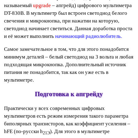
называемый
upgrade
– апгрейд) цифрового мультиметра
DT-830B. В мультиметр был встроен светодиод белого
свечения и микрокнопка, при нажатии на которую,
светодиод начинает светиться. Данная доработка проста
и её может выполнить
начинающий радиолюбитель.
Самое замечательное в том, что для этого понадобится
минимум деталей – белый светодиод на 3 вольта и любая
подходящая микрокнопка. Дополнительный источник
питания не понадобится, так как он уже есть в
мультиметре.
Подготовка к апгрейду
Практически у всех современных цифровых
мультиметров есть режим измерения такого параметра
биполярных транзисторов, как коэффициент усиления –
hFE (по-русски h
). Для этого в мультиметре
21Э