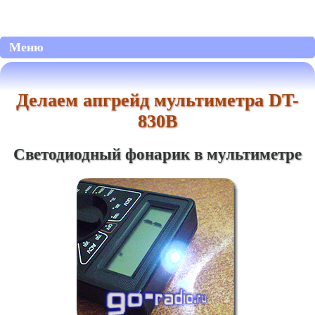
Меню
Делаем апгрейд мультиметра DT-
830B
Светодиодный фонарик в мультиметре