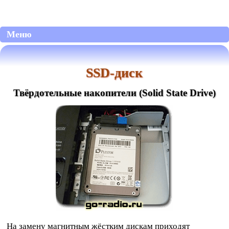
Меню
SSD-диск
Твёрдотельные накопители (Solid State Drive)
На замену магнитным жёстким дискам приходят