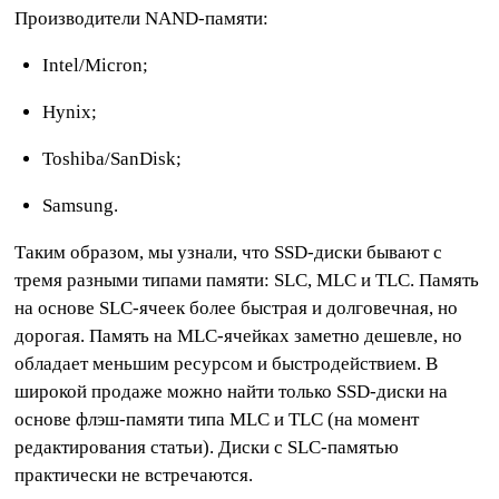
Производители NAND-памяти:
Intel/Micron;
Hynix;
Toshiba/SanDisk;
Samsung.
Таким образом, мы узнали, что SSD-диски бывают с
тремя разными типами памяти: SLC, MLC и TLC. Память
на основе SLC-ячеек более быстрая и долговечная, но
дорогая. Память на MLC-ячейках заметно дешевле, но
обладает меньшим ресурсом и быстродействием. В
широкой продаже можно найти только SSD-диски на
основе флэш-памяти типа MLC и TLC (на момент
редактирования статьи). Диски с SLC-памятью
практически не встречаются.