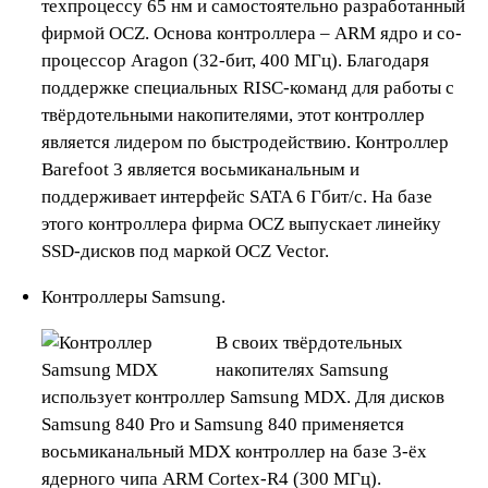
техпроцессу 65 нм и самостоятельно разработанный
фирмой OCZ. Основа контроллера – ARM ядро и со-
процессор Aragon (32-бит, 400 МГц). Благодаря
поддержке специальных RISC-команд для работы с
твёрдотельными накопителями, этот контроллер
является лидером по быстродействию. Контроллер
Barefoot 3 является восьмиканальным и
поддерживает интерфейс SATA 6 Гбит/с. На базе
этого контроллера фирма OCZ выпускает линейку
SSD-дисков под маркой OCZ Vector.
Контроллеры Samsung.
В своих твёрдотельных
накопителях Samsung
использует контроллер Samsung MDX. Для дисков
Samsung 840 Pro и Samsung 840 применяется
восьмиканальный MDX контроллер на базе 3-ёх
ядерного чипа ARM Cortex-R4 (300 МГц).