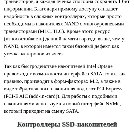
транзисторов, а каждая ячейка способна сохранять 1 бит
информации. Благодаря прямому доступу отпадает
надобность в сложных контроллерах, которые просто
необходимы в накопителях NAND с многоуровневыми
транзисторами (MLC, TLC). Кроме этого ресурс
(износостойкость) данной памяти гораздо выше, чем у
NAND, в которой имеется такой базовый дефект, как
утечка электронов из ячеек.
Так как быстродействие накопителей Intel Optane
превосходит возможности интерфейса SATA, то их, как
правило, производят в форм-факторах M.2, а также в
виде твёрдотельного накопителя под слот PCI Express
(PCI-E AIC (add-in-card)). Для работы с подобными
накопителями используется новый интерфейс NVMe,
который приходит на смену SATA.
Контроллеры SSD-накопителей