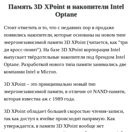
Память 3D XPoint и накопители Intel
Optane
Стоит отметить и то, что с недавних пор в продаже
появились накопители, которые основаны на новом типе
энергонезависимой памяти 3D XPoint (читается, как "три
ди кросс-поинт"). На базе 3D XPoint корпорация Intel
выпускает твёрдотельные накопители под брендом Intel
Optane. Разработкой нового типа памяти занимались две
компании Intel и Micron.
3D XPoint – это принципиально новый тип
энергонезависимой памяти, в отличие от NAND-памяти,
которая известна аж с 1989 года.
3D XPoint обладает большей скоростью чтения-записи,
так как доступ к ячейке происходит напрямую. Как
утверждается, в памяти 3D XPoint вообще нет