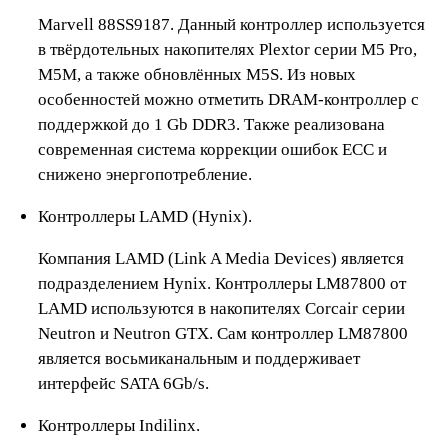
Marvell 88SS9187. Данный контроллер используется
в твёрдотельных накопителях Plextor серии M5 Pro,
M5M, а также обновлённых M5S. Из новых
особенностей можно отметить DRAM-контроллер с
поддержкой до 1 Gb DDR3. Также реализована
современная система коррекции ошибок ECC и
снижено энергопотребление.
Контроллеры LAMD (Hynix).
Компания LAMD (Link A Media Devices) является
подразделением Hynix. Контроллеры LM87800 от
LAMD используются в накопителях Corcair серии
Neutron и Neutron GTX. Сам контроллер LM87800
является восьмиканальным и поддерживает
интерфейс SATA 6Gb/s.
Контроллеры Indilinx.