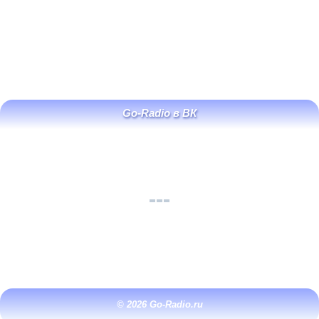
Go-Radio в ВК
© 2026 Go-Radio.ru