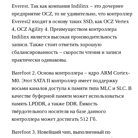
Everest. Так как компания Indilinx – это дочернее
предприятие OCZ, то не удивительно, что контроллер
Everest2 входит в основу таких SSD, как OCZ Vertex
4, OCZ Agility 4. Преимуществом контроллера
Indilinx является высокая производительность
записи. Также стоит отметить хорошую
сбалансированность – скорости чтения и записи
практически одинаковы.
Barefoot 2. Основа контроллера – ядро ARM Cortex-
M0. Этот SATA II контроллер имеет поддержку
восьми каналов доступа к памяти типа MLC и SLC. В
качестве буферной памяти может использоваться
память LPDDR, а также DDR. Ёмкость
твёрдотельного носителя на базе данного
контроллера может достигать 512 Гб.
Barefoot 3. Новейший чип, выполненный по