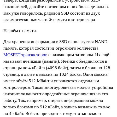
Теперь, когда мы разобрались с устройством SSD-
накопителей, давайте поговорим о них более детально.
Как уже говорилось, рядовой SSD состоит из двух
взаимосвязанных частей: памяти и контроллера.
Начнём с памяти.
Для хранения информации в SSD используется NAND-
память, которая состоят из огромного количества
MOSFET-транзисторов
с плавающим затвором. Их ещё
называют ячейками (памяти). Ячейки объединяются в
страницы по 4 кБайта (4096 байт), затем в блоки по 128
страниц, а далее в массив по 1024 блока. Один массив
имеет объём 512 Мбайт и управляется отдельным
контроллером. Такая многоуровневая модель устройства
накопителя наносит определённые ограничения на его
работу. Так, например, стирать информацию можно
только блоками по 512 кБайт, а запись возможна только
по 4 кБайт. Всё это приводит к тому, что записью и