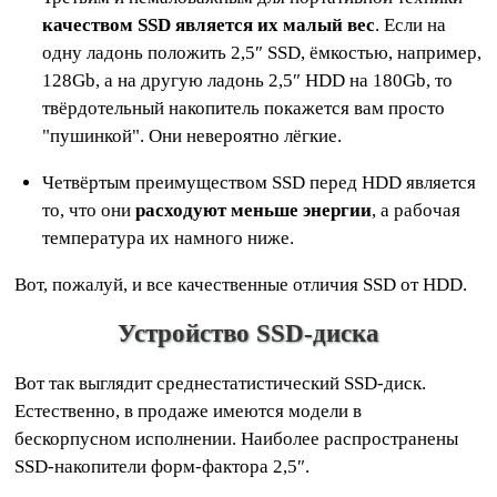
качеством SSD является их малый вес
. Если на
одну ладонь положить 2,5″ SSD, ёмкостью, например,
128Gb, а на другую ладонь 2,5″ HDD на 180Gb, то
твёрдотельный накопитель покажется вам просто
"пушинкой". Они невероятно лёгкие.
Четвёртым преимуществом SSD перед HDD является
то, что они
расходуют меньше энергии
, а рабочая
температура их намного ниже.
Вот, пожалуй, и все качественные отличия SSD от HDD.
Устройство SSD-диска
Вот так выглядит среднестатистический SSD-диск.
Естественно, в продаже имеются модели в
бескорпусном исполнении. Наиболее распространены
SSD-накопители форм-фактора 2,5″.