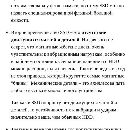
позаимствована у флэш-памяти, поэтому SSD можно
назвать специализированной флэшкой большой
ёмкости.
Второе преимущество SSD – это
отсутствие
движущихся частей и деталей
. Ни для кого не
секрет, что магнитные жёсткие диски очень
чувствительны к вибрационным нагрузкам, особенно
в рабочем состоянии. Случайное падение и с HDD
можно распрощаться навсегда. Также нередок выход
из стоя привода, который крутит те самые магнитные
"блины". Механические детали – это ахиллесова пята
любого высокотехнологичного устройства.
Так как в SSD попросту нет движущихся частей и
деталей, то устойчивость их к вибрации и ударам
значительно выше, чем обычных HDD.
Третьим и немаловажным для портативной техники