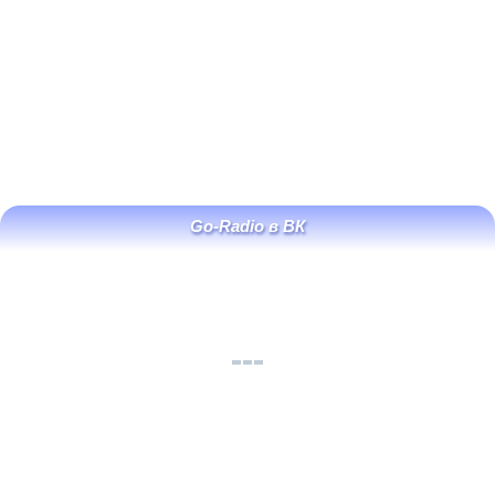
Go-Radio в ВК