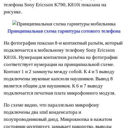
телефона Sony Ericsson K790, K810i показана на
рисунке.
Принципиальная схема гарнитуры сотового телефона
На фотографии показан 8-и контактный разъём, который
подключается к мобильному телефону Sony Ericsson
K810i. Нумерация контактнов разъёма на фотографии
соответствует нумерации на принципиальной схеме.
Контакт 1 и 2 замкнуты между собой. К 4 и 5 выводу
подключены звуковые капсюли наушников. Вывод 8
является общим для наушников. К 6 и 7 выводу
подключается печатная плата микрофонного модуля.
По схеме видно, что параллельно микрофону
подключены два smd конденсатора и
полупроводниковый диод. Микрокнопка в нажатом
состоянии шунтирует, замыкает накоротко, выводы