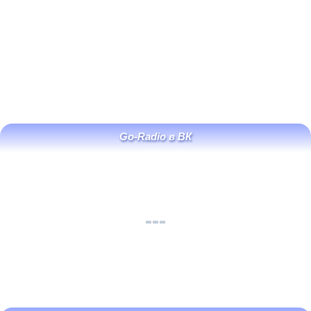
Go-Radio в ВК