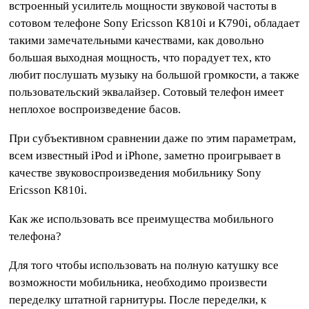
встроенный усилитель мощности звуковой частоты в
сотовом телефоне Sony Ericsson K810i и K790i, обладает
такими замечательными качествами, как довольно
большая выходная мощность, что порадует тех, кто
любит послушать музыку на большой громкости, а также
пользовательский эквалайзер. Сотовый телефон имеет
неплохое воспроизведение басов.
При субъективном сравнении даже по этим параметрам,
всем известный iPod и iPhone, заметно проигрывает в
качестве звуковоспроизведения мобильнику Sony
Ericsson K810i.
Как же использовать все преимущества мобильного
телефона?
Для того чтобы использовать на полную катушку все
возможности мобильника, необходимо произвести
переделку штатной гарнитуры. После переделки, к