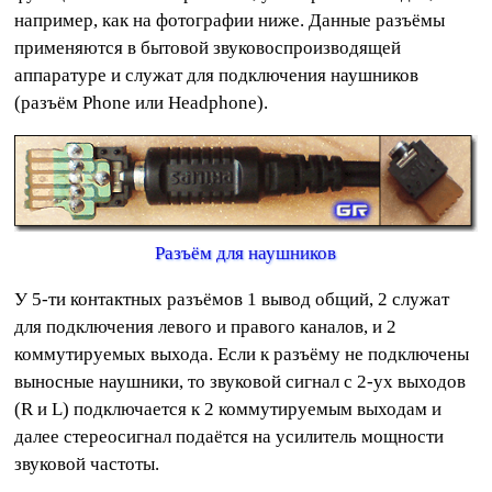
например, как на фотографии ниже. Данные разъёмы
применяются в бытовой звуковоспроизводящей
аппаратуре и служат для подключения наушников
(разъём Phone или Headphone).
Разъём для наушников
У 5-ти контактных разъёмов 1 вывод общий, 2 служат
для подключения левого и правого каналов, и 2
коммутируемых выхода. Если к разъёму не подключены
выносные наушники, то звуковой сигнал с 2-ух выходов
(R и L) подключается к 2 коммутируемым выходам и
далее стереосигнал подаётся на усилитель мощности
звуковой частоты.