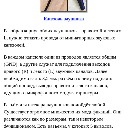
Капсюль наушника
Разобрав корпус обоих наушников – правого R и левого
L, нужно отпаять провода от миниатюрных звуковых
капсюлей.
В каждом капсюле один из проводов является общим
(GND), а другие служат для подключения выходов
правого (R) и левого (L) звуковых каналов. Далее
необходимо взять 3,5 мм. разъём и к нему подпаять
общий провод, выводы правого и левого каналов,
идущих от микрофонного модуля гарнитуры.
Разъём для штекера наушников подойдёт любой.
Существует огромное множество их модификаций. Они
различаются как по размерам, так и некоторым
функционалом. Есть разъёмы, у которых 5 выводов,