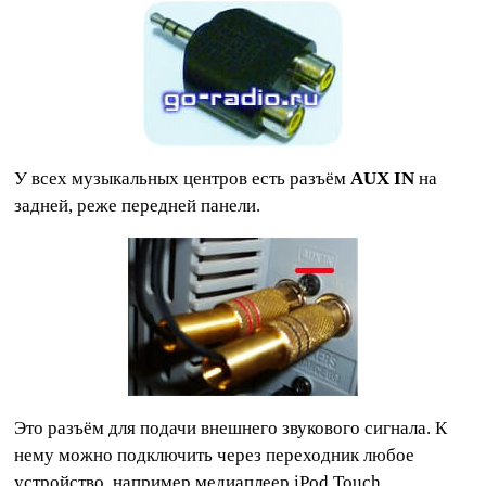
У всех музыкальных центров есть разъём
AUX IN
на
задней, реже передней панели.
Это разъём для подачи внешнего звукового сигнала. К
нему можно подключить через переходник любое
устройство, например медиаплеер iPod Touch.