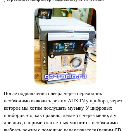
После подключения плеера через переходник
необходимо включить режим AUX IN у прибора, через
которое мы хотим послушать музыку. У цифровых
приборов это, как правило, делается через меню, а у
древних, например кассетных магнитол, необходимо
выбрать режим с помощью переключателя (режим
CD