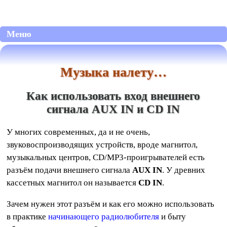
Меню
Музыка налету…
Как использовать вход внешнего
сигнала AUX IN и CD IN
У многих современных, да и не очень,
звуковоспроизводящих устройств, вроде магнитол,
музыкальных центров, CD/MP3-проигрывателей есть
разъём подачи внешнего сигнала
AUX IN
. У древних
кассетных магнитол он называется
CD IN
.
Зачем нужен этот разъём и как его можно использовать
в практике
начинающего радиолюбителя
и быту