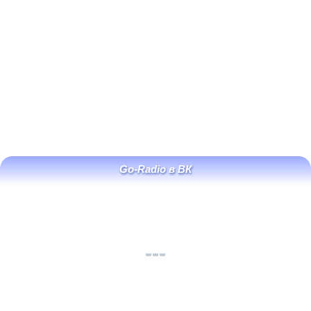
Go-Radio в ВК