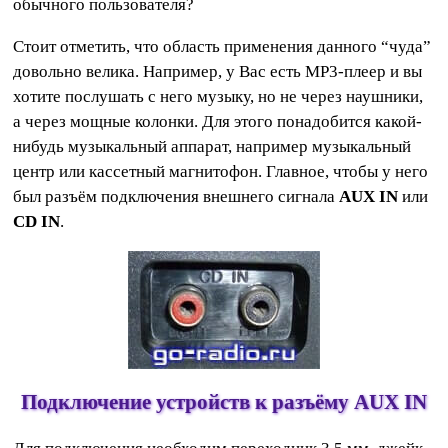
обычного пользователя?
Стоит отметить, что область применения данного “чуда”
довольно велика. Например, у Вас есть MP3-плеер и вы
хотите послушать с него музыку, но не через наушники,
а через мощные колонки. Для этого понадобится какой-
нибудь музыкальный аппарат, например музыкальный
центр или кассетный магнитофон. Главное, чтобы у него
был разъём подключения внешнего сигнала
AUX IN
или
CD IN
.
Подключение устройств к разъёму AUX IN